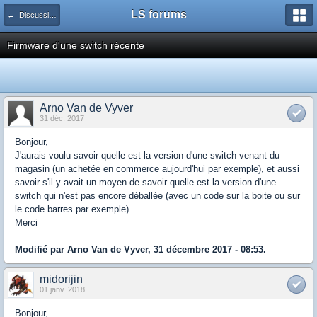
LS forums
← Discussions générales (jeux, hardware...)
Firmware d'une switch récente
Arno Van de Vyver
31 déc. 2017
Bonjour,
J'aurais voulu savoir quelle est la version d'une switch venant du
magasin (un achetée en commerce aujourd'hui par exemple), et aussi
savoir s'il y avait un moyen de savoir quelle est la version d'une
switch qui n'est pas encore déballée (avec un code sur la boite ou sur
le code barres par exemple).
Merci
Modifié par Arno Van de Vyver, 31 décembre 2017 - 08:53.
midorijin
01 janv. 2018
Bonjour,