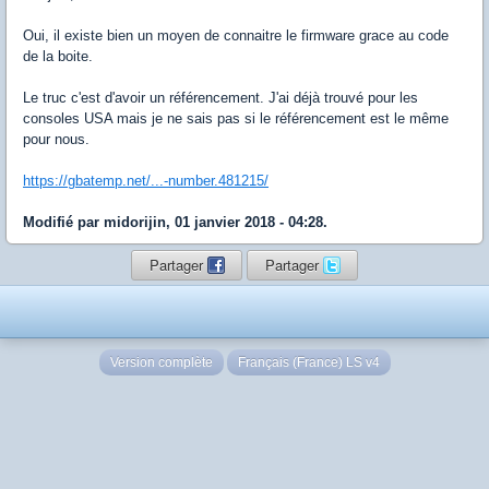
Oui, il existe bien un moyen de connaitre le firmware grace au code
de la boite.
Le truc c'est d'avoir un référencement. J'ai déjà trouvé pour les
consoles USA mais je ne sais pas si le référencement est le même
pour nous.
https://gbatemp.net/...-number.481215/
Modifié par midorijin, 01 janvier 2018 - 04:28.
Partager
Partager
Version complète
Français (France) LS v4