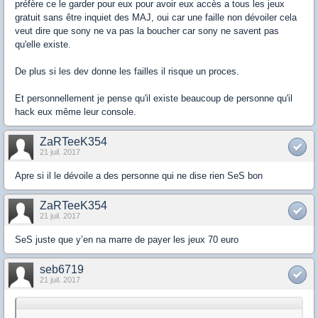
préfère ce le garder pour eux pour avoir eux accès a tous les jeux
gratuit sans être inquiet des MAJ, oui car une faille non dévoiler cela
veut dire que sony ne va pas la boucher car sony ne savent pas
qu'elle existe.
De plus si les dev donne les failles il risque un proces.
Et personnellement je pense qu'il existe beaucoup de personne qu'il
hack eux même leur console.
ZaRTeeK354
21 juil. 2017
Apre si il le dévoile a des personne qui ne dise rien SeS bon
ZaRTeeK354
21 juil. 2017
SeS juste que y’en na marre de payer les jeux 70 euro
seb6719
21 juil. 2017