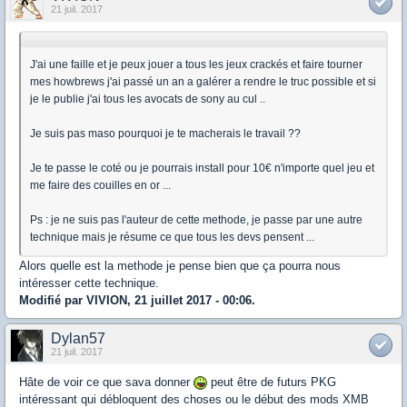
21 juil. 2017
J'ai une faille et je peux jouer a tous les jeux crackés et faire tourner
mes howbrews j'ai passé un an a galérer a rendre le truc possible et si
je le publie j'ai tous les avocats de sony au cul ..
Je suis pas maso pourquoi je te macherais le travail ??
Je te passe le coté ou je pourrais install pour 10€ n'importe quel jeu et
me faire des couilles en or ...
Ps : je ne suis pas l'auteur de cette methode, je passe par une autre
technique mais je résume ce que tous les devs pensent ...
Alors quelle est la methode je pense bien que ça pourra nous
intéresser cette technique.
Modifié par VIVION, 21 juillet 2017 - 00:06.
Dylan57
21 juil. 2017
Hâte de voir ce que sava donner
peut être de futurs PKG
intéressant qui débloquent des choses ou le début des mods XMB