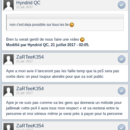
Hyndrid QC
21 juil. 2017
non c'est deja possible sur tous les fw
Bien tu serait gentil de nous faire une video
Modifié par Hyndrid QC, 21 juillet 2017 - 02:05.
ZaRTeeK354
21 juil. 2017
Apre a mon avie il lanceront pas les faille temp que la ps5 sera pas
sortie donc on peut toujour atendre pour que sa soit public
ZaRTeeK354
21 juil. 2017
Apre je ne suis pas comme sa les gens qui donnerai un métode pour
jailbreak cette ps4 il aura tous mon respect ✊ et sa resterai entre la
personne et moi sérieux même je serai près à payer pour la personne
ZaRTeeK354