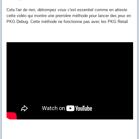
Cela l'air de rien, détrompez vous c'est essentiel comme en atteste
cette vidéo qui montre une première méthode pour lancer des jeux en
PKG Debug. Cette méthode ne fonctionne pas avec les PKG Retail