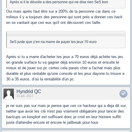
Après si il le dévoile a des personne qui ne dise rien SeS bon
Oui mais après faut être sur a 200% de la personne car dans ce
milieux il y a toujours des personne qui sont prés a donner ces hack
en se vantant que ces eux qu'il ont découvert ces faille.
SeS juste que y’en na marre de payer les jeux 70 euro
Après si tu a marre d'acheter tes jeux a 70 euros déjà achète tes jeu
en grande surface tu va gagner déjà environ 10 euros et ensuite le
mieux et de jouer sur pc certes cela parais cher a l'achat mais plus
durable et plus rentable qu'une console et les jeux dayone tu trouve a
30 a 35 euros, d’où la rentabilité d'un pc
Hyndrid QC
21 juil. 2017
je ne suis pas sur mais je pense que ces ce hackeur qui a deja dit sur
twitter que avoir les clé n'est pas vraiment obligatoire pour lancer des
backups un kexploit est suffisant donc je croit en leur histoire suffit
juste d'attendre encore et encore le jailbreak pour tous