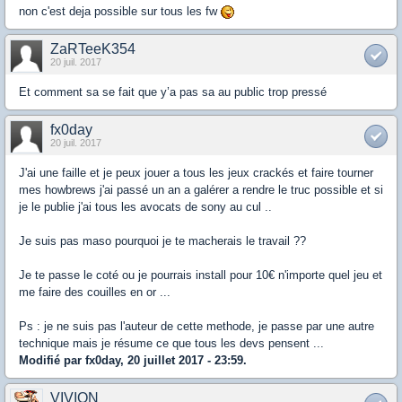
non c'est deja possible sur tous les fw
ZaRTeeK354
20 juil. 2017
Et comment sa se fait que y’a pas sa au public trop pressé
fx0day
20 juil. 2017
J'ai une faille et je peux jouer a tous les jeux crackés et faire tourner
mes howbrews j'ai passé un an a galérer a rendre le truc possible et si
je le publie j'ai tous les avocats de sony au cul ..
Je suis pas maso pourquoi je te macherais le travail ??
Je te passe le coté ou je pourrais install pour 10€ n'importe quel jeu et
me faire des couilles en or ...
Ps : je ne suis pas l'auteur de cette methode, je passe par une autre
technique mais je résume ce que tous les devs pensent ...
Modifié par fx0day, 20 juillet 2017 - 23:59.
VIVION