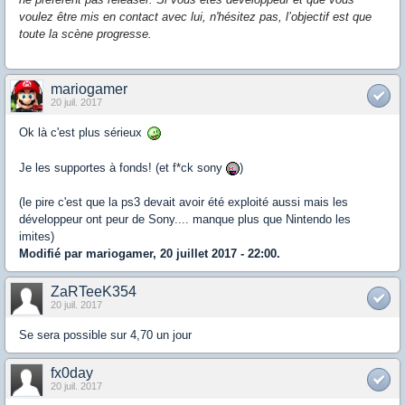
voulez être mis en contact avec lui, n'hésitez pas, l’objectif est que
toute la scène progresse.
mariogamer
20 juil. 2017
Ok là c'est plus sérieux
Je les supportes à fonds! (et f*ck sony
)
(le pire c'est que la ps3 devait avoir été exploité aussi mais les
développeur ont peur de Sony.... manque plus que Nintendo les
imites)
Modifié par mariogamer, 20 juillet 2017 - 22:00.
ZaRTeeK354
20 juil. 2017
Se sera possible sur 4,70 un jour
fx0day
20 juil. 2017