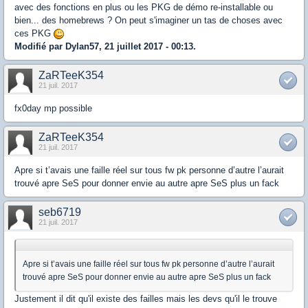
avec des fonctions en plus ou les PKG de démo re-installable ou
bien... des homebrews ? On peut s'imaginer un tas de choses avec
ces PKG
Modifié par Dylan57, 21 juillet 2017 - 00:13.
ZaRTeeK354
21 juil. 2017
fx0day mp possible
ZaRTeeK354
21 juil. 2017
Apre si t’avais une faille réel sur tous fw pk personne d’autre l’aurait
trouvé apre SeS pour donner envie au autre apre SeS plus un fack
seb6719
21 juil. 2017
Apre si t’avais une faille réel sur tous fw pk personne d’autre l’aurait
trouvé apre SeS pour donner envie au autre apre SeS plus un fack
Justement il dit qu'il existe des failles mais les devs qu'il le trouve