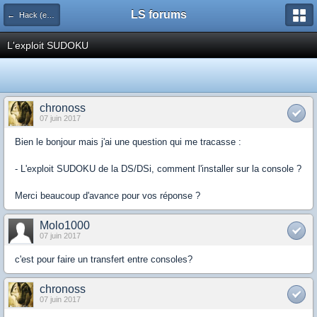
LS forums
← Hack (exploits, homebrews...)
L'exploit SUDOKU
chronoss
07 juin 2017
Bien le bonjour mais j'ai une question qui me tracasse :
- L'exploit SUDOKU de la DS/DSi, comment l'installer sur la console ?
Merci beaucoup d'avance pour vos réponse ?
Molo1000
07 juin 2017
c'est pour faire un transfert entre consoles?
chronoss
07 juin 2017