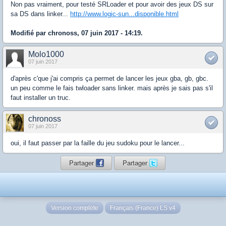
Non pas vraiment, pour testé SRLoader et pour avoir des jeux DS sur
sa DS dans linker...
http://www.logic-sun...disponible.html
Modifié par chronoss, 07 juin 2017 - 14:19.
Molo1000
07 juin 2017
d'après c'que j'ai compris ça permet de lancer les jeux gba, gb, gbc.
un peu comme le fais twloader sans linker. mais après je sais pas s'il
faut installer un truc.
chronoss
07 juin 2017
oui, il faut passer par la faille du jeu sudoku pour le lancer...
Partager
Partager
Version complète
Français (France) LS v4