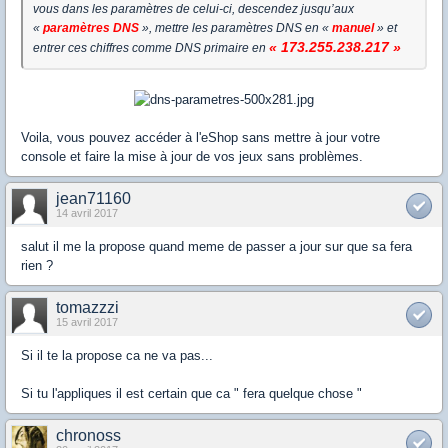
vous dans les paramètres de celui-ci, descendez jusqu’aux
«
paramètres DNS
», mettre le
s paramètres DNS en «
manuel
» et
« 173.255.238.217 »
entrer ces chiffres comme DNS primaire en
Voila, vous pouvez accéder à l'eShop sans mettre à jour votre
console et faire la mise à jour de vos jeux sans problèmes.
jean71160
14 avril 2017
salut il me la propose quand meme de passer a jour sur que sa fera
rien ?
tomazzzi
15 avril 2017
Si il te la propose ca ne va pas...
Si tu l'appliques il est certain que ca " fera quelque chose "
chronoss