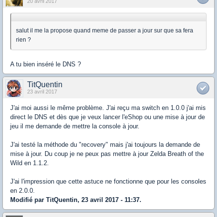
20 avril 2017
salut il me la propose quand meme de passer a jour sur que sa fera
rien ?
A tu bien inséré le DNS ?
TitQuentin
23 avril 2017
J'ai moi aussi le même problème. J'ai reçu ma switch en 1.0.0 j'ai mis
direct le DNS et dès que je veux lancer l'eShop ou une mise à jour de
jeu il me demande de mettre la console à jour.
J'ai testé la méthode du "recovery" mais j'ai toujours la demande de
mise à jour. Du coup je ne peux pas mettre à jour Zelda Breath of the
Wild en 1.1.2.
J'ai l'impression que cette astuce ne fonctionne que pour les consoles
en 2.0.0.
Modifié par TitQuentin, 23 avril 2017 - 11:37.