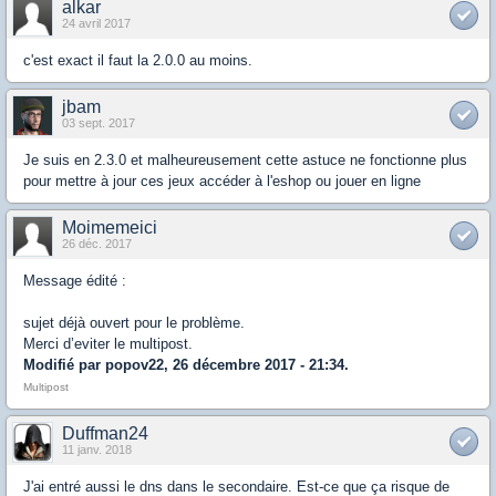
alkar
24 avril 2017
c'est exact il faut la 2.0.0 au moins.
jbam
03 sept. 2017
Je suis en 2.3.0 et malheureusement cette astuce ne fonctionne plus
pour mettre à jour ces jeux accéder à l'eshop ou jouer en ligne
Moimemeici
26 déc. 2017
Message édité :
sujet déjà ouvert pour le problème.
Merci d’eviter le multipost.
Modifié par popov22, 26 décembre 2017 - 21:34.
Multipost
Duffman24
11 janv. 2018
J'ai entré aussi le dns dans le secondaire. Est-ce que ça risque de