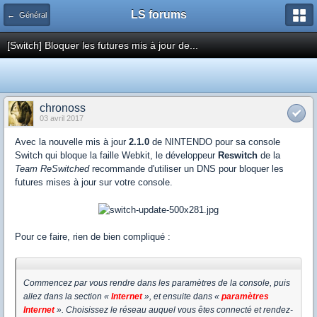
LS forums
← Général
[Switch] Bloquer les futures mis à jour de...
chronoss
03 avril 2017
Avec la nouvelle mis à jour
2.1.0
de NINTENDO pour sa console
Switch qui bloque la faille Webkit, le développeur
Reswitch
de la
Team ReSwitched
recommande d'utiliser un DNS pour bloquer les
futures mises à jour sur votre console.
Pour ce faire, rien de bien compliqué :
Commencez par vous rendre dans les paramètres de la console, puis
allez dans la section «
Internet
», et ensuite dans «
paramètres
Internet
». Choisissez le réseau auquel vous êtes connecté et rendez-