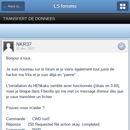
LS forums
← Hack (exploits, homebrews...)
TRANSFERT DE DONNEES
NKR37
02 févr. 2017
Bonjour à tous,
Je suis nouveau sur le forum et je viens également tout juste de
hacker ma Vita et je suis déjà en "panne"...
L'installation du HENkaku semble avoir fonctionnée (j'étais en 3.60),
mais je bloque dans Filezilla qui me met ce message d'erreur dès que
je vaux transférer un fichier
Pouvez-vous m'aider ?
Commande : CWD /ux0:
Réponse : 250 Requested file action okay, completed.
Commande : PWD