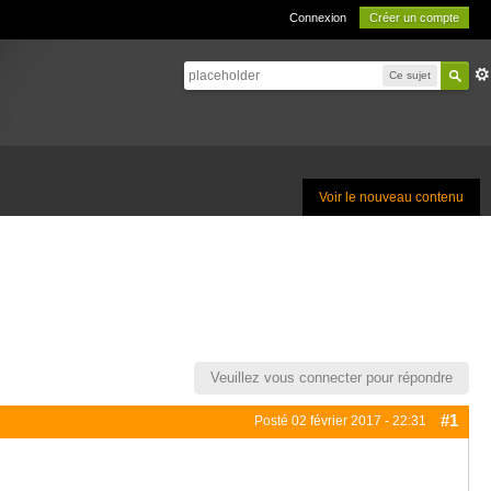
Connexion
Créer un compte
Ce sujet
Voir le nouveau contenu
Veuillez vous connecter pour répondre
#1
Posté
02 février 2017 - 22:31