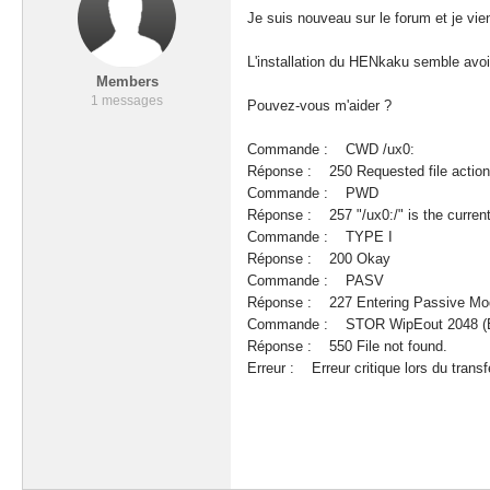
Je suis nouveau sur le forum et je vie
L'installation du HENkaku semble avoir
Members
1 messages
Pouvez-vous m'aider ?
Commande : CWD /ux0:
Réponse : 250 Requested file action
Commande : PWD
Réponse : 257 "/ux0:/" is the current 
Commande : TYPE I
Réponse : 200 Okay
Commande : PASV
Réponse : 227 Entering Passive Mod
Commande : STOR WipEout 2048 (E
Réponse : 550 File not found.
Erreur : Erreur critique lors du trans