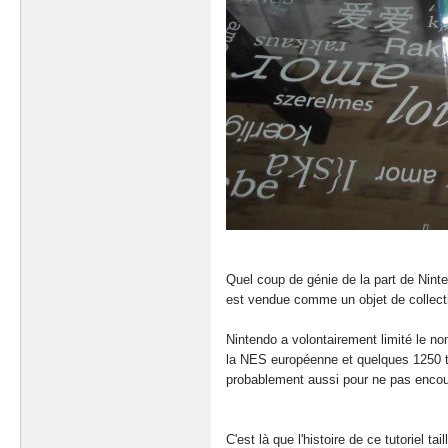
Quel coup de génie de la part de Ninte
est vendue comme un objet de collecti
Nintendo a volontairement limité le no
la NES européenne et quelques 1250 tit
probablement aussi pour ne pas encou
C'est là que l'histoire de ce tutoriel