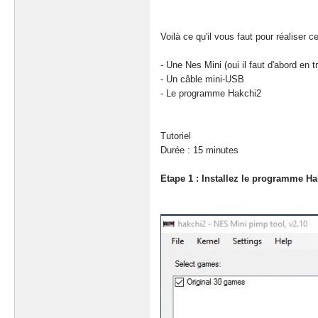
Voilà ce qu'il vous faut pour réaliser ce
- Une Nes Mini (oui il faut d'abord en t
- Un câble mini-USB
- Le programme Hakchi2
Tutoriel
Durée : 15 minutes
Etape 1 : Installez le programme H