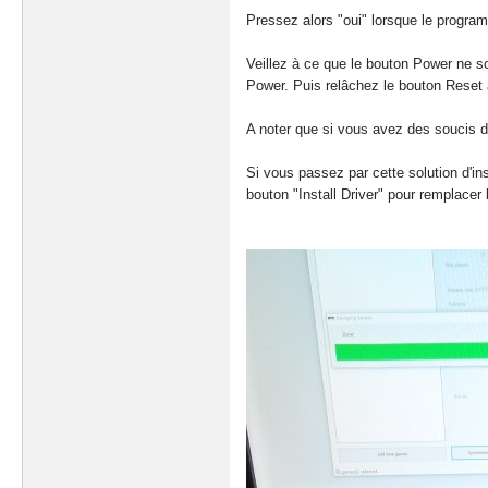
Pressez alors "oui" lorsque le program
Veillez à ce que le bouton Power ne s
Power. Puis relâchez le bouton Reset a
A noter que si vous avez des soucis d'in
Si vous passez par cette solution d'in
bouton "Install Driver" pour remplace