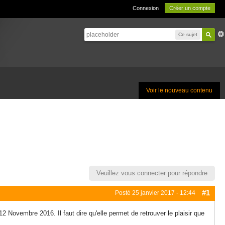
Connexion
Créer un compte
Ce sujet
Voir le nouveau contenu
Veuillez vous connecter pour répondre
#1
Posté
25 janvier 2017 - 12:44
2 Novembre 2016. Il faut dire qu'elle permet de retrouver le plaisir que