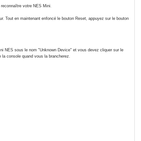
r reconnaître votre NES Mini.
eur. Tout en maintenant enfoncé le bouton Reset, appuyez sur le bouton
a Mini NES sous le nom "Unknown Device" et vous devez cliquer sur le
e la console quand vous la brancherez.