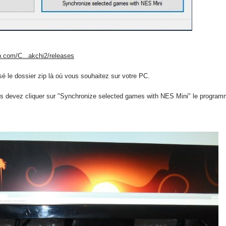
ub.com/C...akchi2/releases
é le dossier zip là où vous souhaitez sur votre PC.
us devez cliquer sur "Synchronize selected games with NES Mini" le program