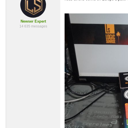
Newser Expert
14 635 messages