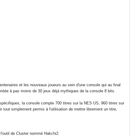
rentenaires et les nouveaux joueurs au sein d'une console qui au final
imitée à pas moins de 30 jeux déjà mythiques de la console 8 bits.
 spécifiques, la console compte 700 titres sur la NES US, 960 titres sur
tout simplement permis à l'utilisation de mettre librement un titre,
c l'outil de Cluster nommé Hakchi2.