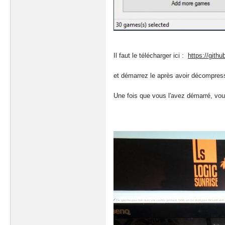
Il faut le télécharger ici :
https://gith
et démarrez le après avoir décompress
Une fois que vous l'avez démarré, vo