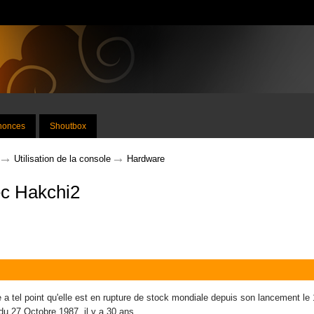
nnonces
Shoutbox
→
→
Utilisation de la console
Hardware
ec Hakchi2
a tel point qu'elle est en rupture de stock mondiale depuis son lancement le 1
du 27 Octobre 1987, il y a 30 ans.