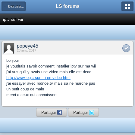
LS forums
← Discussions générales (jeux, hardware...)
iptv sur wii
popeye45
23 janv. 2017
bonjour
je voudrais savoir comment installer iptv sur ma wii
j'ai vus qu'il y avais une video mais elle est dead
http://www.logic-sun...i-en-video.html
j'ai essayer avec rodnoe.tv mais sa ne marche pas
un petit coup de main
merci a ceux qui connaissent
Partager
Partager