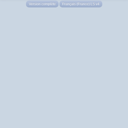
Version complète
Français (France) LS v4