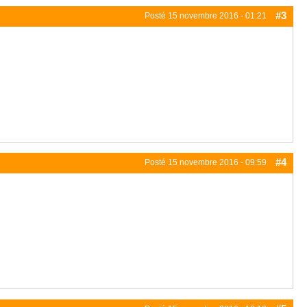
#3
Posté
15 novembre 2016 - 01:21
#4
Posté
15 novembre 2016 - 09:59