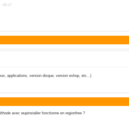
- 00:17.
ux, applications, version disque, version eshop, etc...)
thode avec wupinstaller fonctionne en regionfree ?