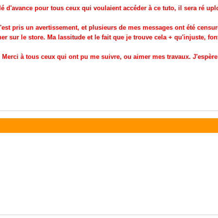
é d'avance pour tous ceux qui voulaient accéder à ce tuto, il sera ré upl
est pris un avertissement, et plusieurs de mes messages ont été censuré
er sur le store. Ma lassitude et le fait que je trouve cela + qu'injuste, fon
Merci à tous ceux qui ont pu me suivre, ou aimer mes travaux. J'espère 