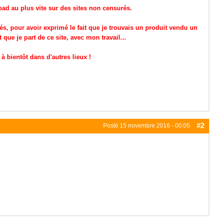
oad au plus vite sur des sites non censurés.
s, pour avoir exprimé le fait que je trouvais un produit vendu un
t que je part de ce site, avec mon travail...
à bientôt dans d'autres lieux !
#2
Posté
15 novembre 2016 - 00:05