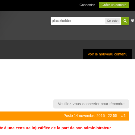
Connexion
Créer un compte
Ce sujet
Voir le nouveau contenu
Veuillez vous connecter pour répondre
#1
Posté
14 novembre 2016 - 22:55
e à une censure injustifiée de la part de son administrateur.