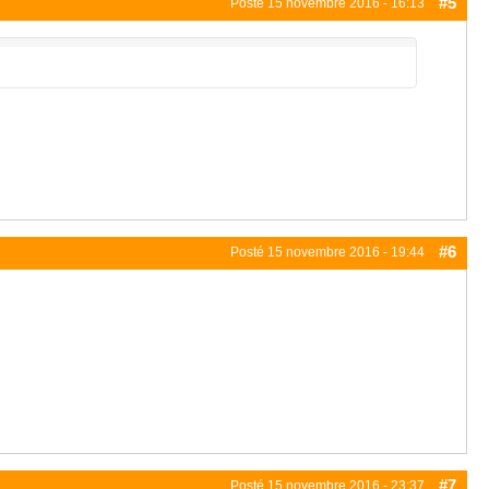
#5
Posté
15 novembre 2016 - 16:13
#6
Posté
15 novembre 2016 - 19:44
#7
Posté
15 novembre 2016 - 23:37