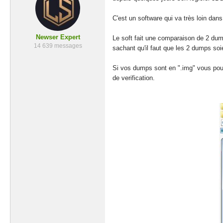
C'est un software qui va très loin dans
Newser Expert
Le soft fait une comparaison de 2 dump
14 639 messages
sachant qu'il faut que les 2 dumps so
Si vos dumps sont en ".img" vous pouve
de verification.