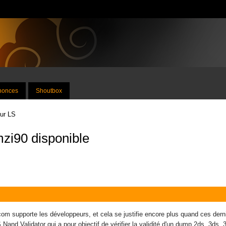
nnonces
Shoutbox
sur LS
zi90 disponible
 supporte les développeurs, et cela se justifie encore plus quand ces derni
 Nand Validator qui a pour objectif de vérifier la validité d'un dump 2ds, 3ds