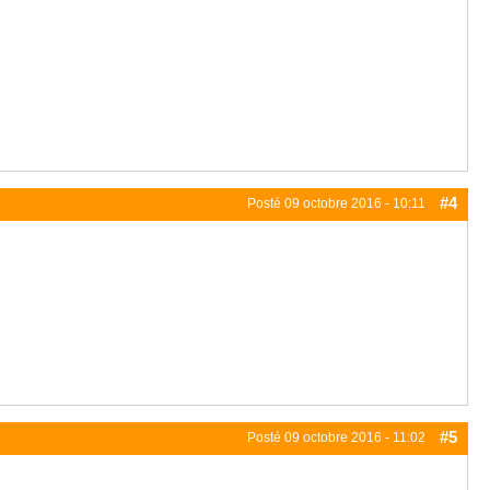
#4
Posté
09 octobre 2016 - 10:11
#5
Posté
09 octobre 2016 - 11:02