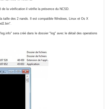
 de la vérification il vérifie la présence du NCSD.
la taille des 2 nands. Il est compatible Windows, Linux et Os X
d2.bin".
og.info" sera créé dans le dossier "log" avec le détail des operations