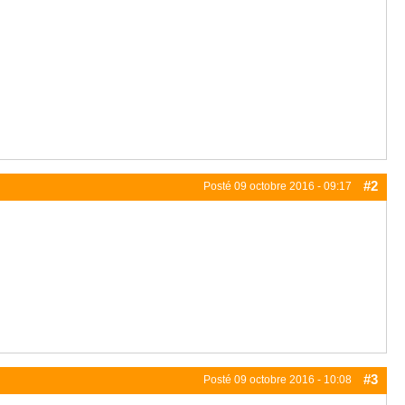
#2
Posté
09 octobre 2016 - 09:17
#3
Posté
09 octobre 2016 - 10:08