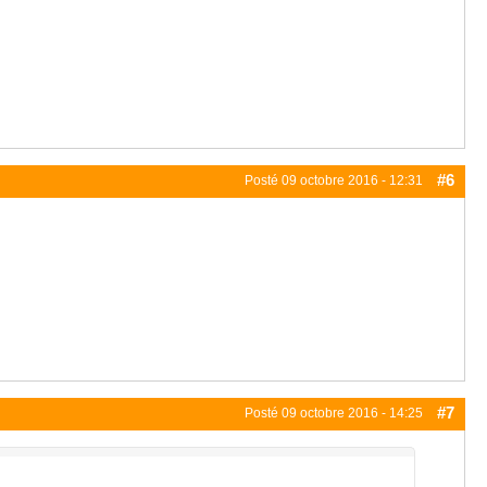
#6
Posté
09 octobre 2016 - 12:31
#7
Posté
09 octobre 2016 - 14:25