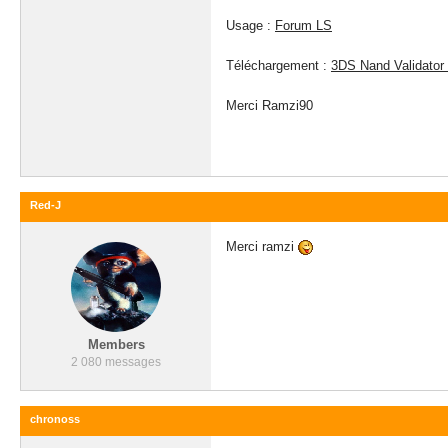
Usage :
Forum LS
Téléchargement :
3DS Nand Validator
Merci Ramzi90
Red-J
Merci ramzi
Members
2 080 messages
chronoss