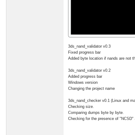
3ds_nand_validator v0.3
Fixed progress bar
Added byte location if nands are not 
3ds_nand_validator v0.2
Added progress bar
Windows version
Changing the project name
3ds_nand_checker v0.1 (Linux and ma
Checking size.
Comparing dumps byte by byte.
Checking for the presence of "NCSD" 