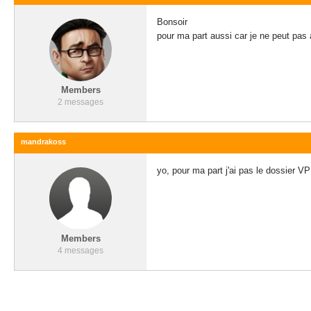
Bonsoir
pour ma part aussi car je ne peut pas a
Members
2 messages
mandrakoss
yo, pour ma part j'ai pas le dossier V
Members
4 messages