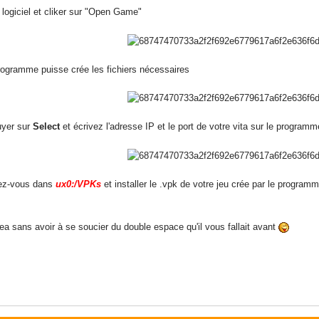
 logiciel et cliker sur "Open Game"
programme puisse crée les fichiers nécessaires
uyer sur
Select
et écrivez l'adresse IP et le port de votre vita sur le programme
ez-vous dans
ux0:/VPKs
et installer le .vpk de votre jeu crée par le programm
rea sans avoir à se soucier du double espace qu'il vous fallait avant