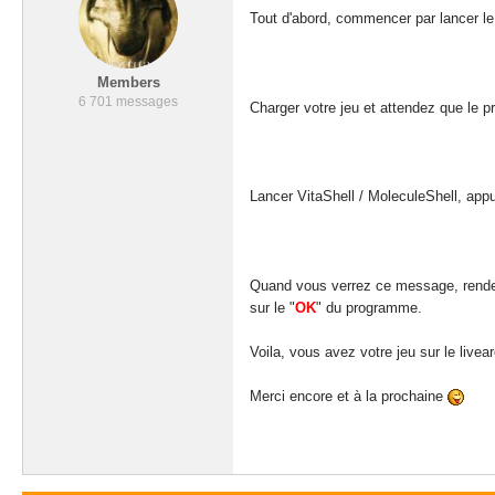
Tout d'abord, commencer par lancer le
Members
6 701 messages
Charger votre jeu et attendez que le 
Lancer VitaShell / MoleculeShell, app
Quand vous verrez ce message, rend
sur le "
OK
" du programme.
Voila, vous avez votre jeu sur le livea
Merci encore et à la prochaine