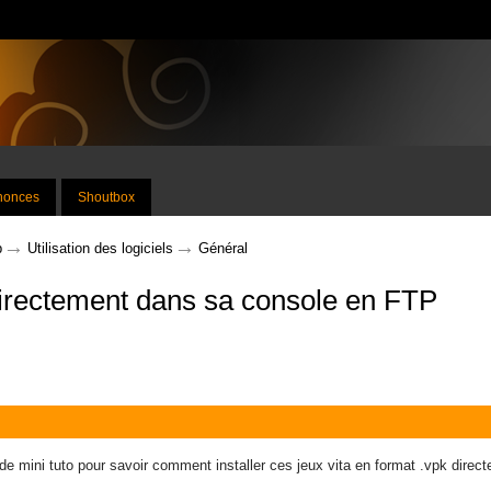
nnonces
Shoutbox
→
→
p
Utilisation des logiciels
Général
 directement dans sa console en FTP
 de mini tuto pour savoir comment installer ces jeux vita en format .vpk dire