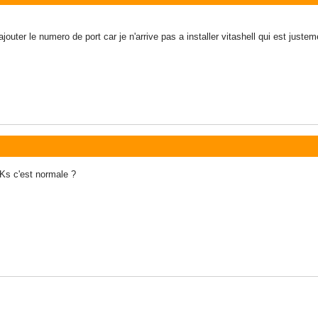
jouter le numero de port car je n'arrive pas a installer vitashell qui est juste
PKs c'est normale ?