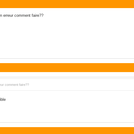
on erreur comment faire??
reur comment faire??
ible