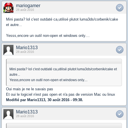
mariogamer
28 août 2016
Mini pasta? lol c'est outdaté ca,utilisé plutot luma3ds/corbenik/cake
et autre...
Yesss,encore un outil non-open et windows only....
Mario1313
28 août 2016
Mini pasta? lol c'est outdaté ca,utilisé plutot luma3ds/corbenik/cake et
autre...
Yesss,encore un outil non-open et windows only....
Oui mais je ne le savais pas
Et oui le logiciel n'est pas open et n'a pas de version Mac ou linux
Modifié par Mario1313, 30 août 2016 - 09:38.
Mario1313
28 août 2016