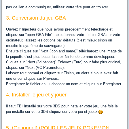
pas de lien a communiquer, utilisez votre tête pour en trouver.
3.
Conversion du jeu GBA
Ouvrez l' Injecteur que nous avons précédemment téléchargé et
cliquez sur "open GBA File", selectionnez votre fichier GBA sur votre
ordinateur, laissez les options par défauts (c'est mieux sinon on
modifie le système de sauvegarde).
Ensuite cliquez sur "Next (icon and name)" téléchargez une image de
la jaquette c'est plus beau, laissez Nintendo comme développeur.
Cliquez sur "Next (3d banner)".Enlevez (Euro) pour faire plus original,
cliquez sur "Next (VC Parameters).
Laissez tout normal et cliquez sur Finish, ou alors si vous avez fait
une erreur cliquez sur Previous.
Enregistrez le fichier en lui donnant un nom et cliquez sur Enregistrer
4.
Installer le jeu et y jouer
Il faut FBI Installé sur votre 3DS pour installer votre jeu, une fois le
jeu installé sur votre 3DS cliquez sur votre jeu et jouez
5.
(Optionnel) (POUR LES JEUX POKEMON