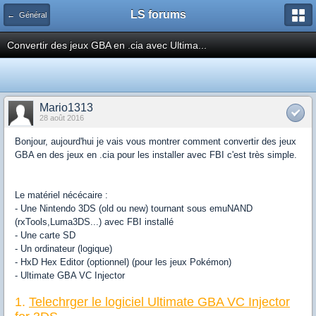
LS forums
← Général
Convertir des jeux GBA en .cia avec Ultima...
Mario1313
28 août 2016
Bonjour, aujourd'hui je vais vous montrer comment convertir des jeux
GBA en des jeux en .cia pour les installer avec FBI c'est très simple.
Le matériel nécécaire :
- Une Nintendo 3DS (old ou new) tournant sous emuNAND
(rxTools,Luma3DS...) avec FBI installé
- Une carte SD
- Un ordinateur (logique)
- HxD Hex Editor (optionnel) (pour les jeux Pokémon)
- Ultimate GBA VC Injector
1.
Telechrger le logiciel Ultimate GBA VC Injector