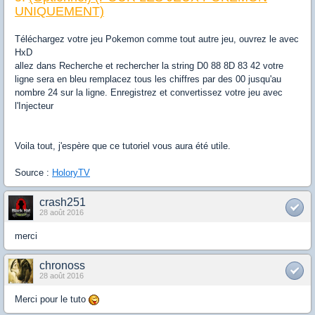
UNIQUEMENT)
Téléchargez votre jeu Pokemon comme tout autre jeu, ouvrez le avec
HxD
allez dans Recherche et rechercher la string D0 88 8D 83 42 votre
ligne sera en bleu remplacez tous les chiffres par des 00 jusqu'au
nombre 24 sur la ligne. Enregistrez et convertissez votre jeu avec
l'Injecteur
Voila tout, j'espère que ce tutoriel vous aura été utile.
Source :
HoloryTV
crash251
28 août 2016
merci
chronoss
28 août 2016
Merci pour le tuto