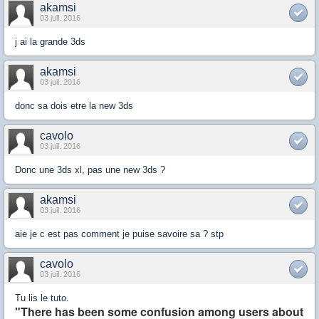
akamsi
03 juil. 2016
j ai la grande 3ds
akamsi
03 juil. 2016
donc sa dois etre la new 3ds
cavolo
03 juil. 2016
Donc une 3ds xl, pas une new 3ds ?
akamsi
03 juil. 2016
aie je c est pas comment je puise savoire sa ? stp
cavolo
03 juil. 2016
Tu lis le tuto.
"There has been some confusion among users about