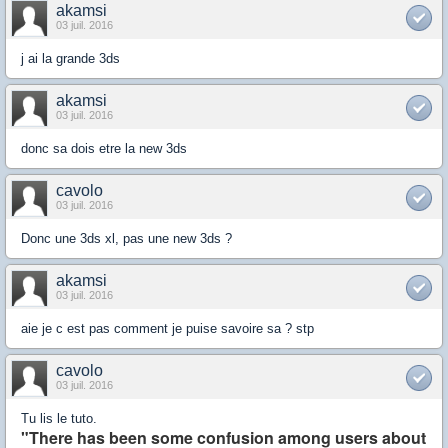
akamsi
03 juil. 2016
j ai la grande 3ds
akamsi
03 juil. 2016
donc sa dois etre la new 3ds
cavolo
03 juil. 2016
Donc une 3ds xl, pas une new 3ds ?
akamsi
03 juil. 2016
aie je c est pas comment je puise savoire sa ? stp
cavolo
03 juil. 2016
Tu lis le tuto.
"There has been some confusion among users about