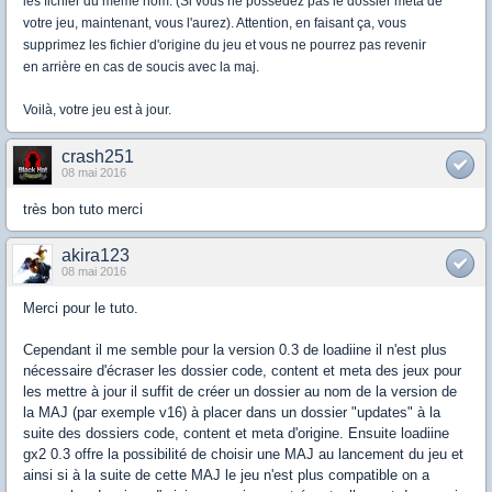
les fichier du même nom. (Si vous ne possédez pas le dossier meta de
votre jeu, maintenant, vous l'aurez). Attention, en faisant ça, vous
supprimez les fichier d'origine du jeu et vous ne pourrez pas revenir
en arrière en cas de soucis avec la maj.
Voilà, votre jeu est à jour.
crash251
08 mai 2016
très bon tuto merci
akira123
08 mai 2016
Merci pour le tuto.
Cependant il me semble pour la version 0.3 de loadiine il n'est plus
nécessaire d'écraser les dossier code, content et meta des jeux pour
les mettre à jour il suffit de créer un dossier au nom de la version de
la MAJ (par exemple v16) à placer dans un dossier "updates" à la
suite des dossiers code, content et meta d'origine. Ensuite loadiine
gx2 0.3 offre la possibilité de choisir une MAJ au lancement du jeu et
ainsi si à la suite de cette MAJ le jeu n'est plus compatible on a