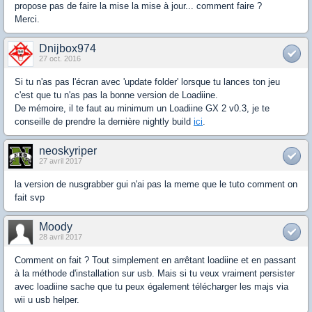
propose pas de faire la mise la mise à jour... comment faire ?
Merci.
Dnijbox974
27 oct. 2016
Si tu n'as pas l'écran avec 'update folder' lorsque tu lances ton jeu
c'est que tu n'as pas la bonne version de Loadiine.
De mémoire, il te faut au minimum un Loadiine GX 2 v0.3, je te
conseille de prendre la dernière nightly build
ici
.
neoskyriper
27 avril 2017
la version de nusgrabber gui n'ai pas la meme que le tuto comment on
fait svp
Moody
28 avril 2017
Comment on fait ? Tout simplement en arrêtant loadiine et en passant
à la méthode d'installation sur usb. Mais si tu veux vraiment persister
avec loadiine sache que tu peux également télécharger les majs via
wii u usb helper.