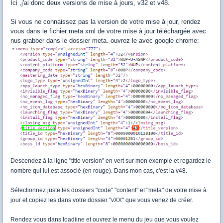
Ici ,j'ai donc deux versions de mise à jours, v32 et v48.
Si vous ne connaissez pas la version de votre mise à jour, rendez
vous dans le fichier meta.xml de votre mise à jour téléchargée avec
nus grabber dans le dossier meta. ouvrez le avec google chrome:
Descendez à la ligne "title version" en vert sur mon exemple et regardez le
nombre qui lui est associé (en rouge). Dans mon cas, c'est la v48.
Sélectionnez juste les dossiers "code" "content" et "meta" de votre mise à
jour et copiez les dans votre dossier "vXX" que vous venez de créer.
Rendez vous dans loadiine et ouvrez le menu du jeu que vous voulez