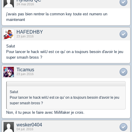
24 mai 2016
j'avais pas bien rentrer la common key toute est numero un
maintenant
HAFEDHBY
23 juin 2016
Salut
Pour lancer le hack wiiU est ce qu' on a toujours besoin d'avoir le jeu
super smash bross ?
Ticamus
23 juin 2016
Salut
Pour lancer le hack wiiU est ce qu' on a toujours besoin d'avoir le jeu
super smash bross ?
Non, il tu peux le faire avec MiiMaker je crois.
wesker0404
04 juil. 2016