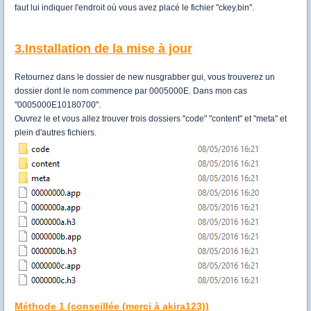
faut lui indiquer l'endroit où vous avez placé le fichier "ckey.bin".
3.Installation de la mise à jour
Retournez dans le dossier de new nusgrabber gui, vous trouverez un
dossier dont le nom commence par 0005000E. Dans mon cas
"0005000E10180700".
Ouvrez le et vous allez trouver trois dossiers "code" "content" et "meta" et
plein d'autres fichiers.
Méthode 1 (conseillée (merci à akira123))