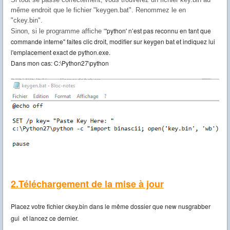
même endroit que le fichier "keygen.bat". Renomm
ez le en
"ckey.bin".
'python' n’est pas reconnu en tant que
Sinon, si le programme affiche
"
commande interne" faites clic droit, modifier sur keygen bat et indiquez lui
l'emplacement exact de python.exe.
Dans mon cas: C:\Python27\python
2.Téléchargement de la mise à jour
Placez votre fichier ckey.bin dans le même dossier que new nusgrabber
gui et lancez ce dernier.