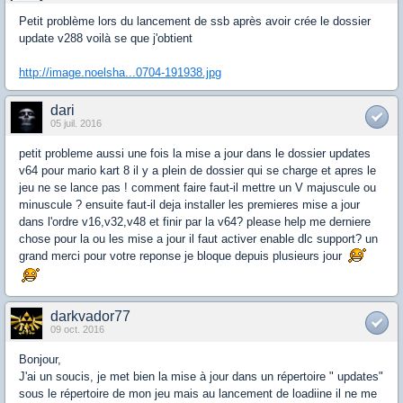
Petit problème lors du lancement de ssb après avoir crée le dossier
update v288 voilà se que j'obtient
http://image.noelsha...0704-191938.jpg
dari
05 juil. 2016
petit probleme aussi une fois la mise a jour dans le dossier updates
v64 pour mario kart 8 il y a plein de dossier qui se charge et apres le
jeu ne se lance pas ! comment faire faut-il mettre un V majuscule ou
minuscule ? ensuite faut-il deja installer les premieres mise a jour
dans l'ordre v16,v32,v48 et finir par la v64? please help me derniere
chose pour la ou les mise a jour il faut activer enable dlc support? un
grand merci pour votre reponse je bloque depuis plusieurs jour
darkvador77
09 oct. 2016
Bonjour,
J'ai un soucis, je met bien la mise à jour dans un répertoire " updates"
sous le répertoire de mon jeu mais au lancement de loadiine il ne me