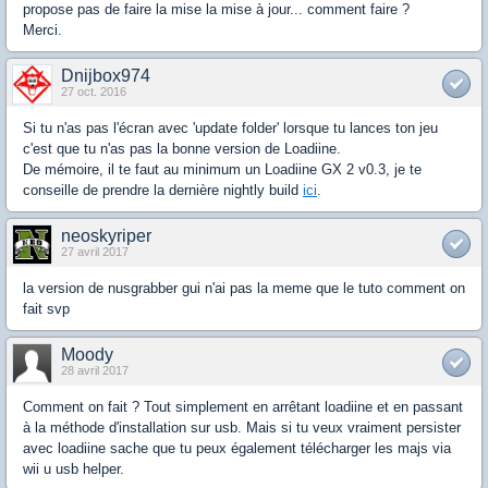
propose pas de faire la mise la mise à jour... comment faire ?
Merci.
Dnijbox974
27 oct. 2016
Si tu n'as pas l'écran avec 'update folder' lorsque tu lances ton jeu
c'est que tu n'as pas la bonne version de Loadiine.
De mémoire, il te faut au minimum un Loadiine GX 2 v0.3, je te
conseille de prendre la dernière nightly build
ici
.
neoskyriper
27 avril 2017
la version de nusgrabber gui n'ai pas la meme que le tuto comment on
fait svp
Moody
28 avril 2017
Comment on fait ? Tout simplement en arrêtant loadiine et en passant
à la méthode d'installation sur usb. Mais si tu veux vraiment persister
avec loadiine sache que tu peux également télécharger les majs via
wii u usb helper.