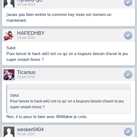
24 mai 2016
j'avais pas bien rentrer la common key toute est numero un
maintenant
HAFEDHBY
23 juin 2016
Salut
Pour lancer le hack wiiU est ce qu' on a toujours besoin d'avoir le jeu
super smash bross ?
Ticamus
23 juin 2016
Salut
Pour lancer le hack wiiU est ce qu' on a toujours besoin d'avoir le jeu
super smash bross ?
Non, il tu peux le faire avec MiiMaker je crois.
wesker0404
04 juil. 2016