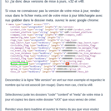
Ici ,j'ai donc deux versions de mise à jours, v32 et v48.
Si vous ne connaissez pas la version de votre mise à jour, rendez
vous dans le fichier meta.xml de votre mise à jour téléchargée avec
nus grabber dans le dossier meta. ouvrez le avec google chrome:
Descendez à la ligne "title version" en vert sur mon exemple et regardez le
nombre qui lui est associé (en rouge). Dans mon cas, c'est la v48.
Sélectionnez juste les dossiers "code" "content" et "meta" de votre mise à
jour et copiez les dans votre dossier "vXX" que vous venez de créer.
Rendez vous dans loadiine et ouvrez le menu du jeu que vous voulez