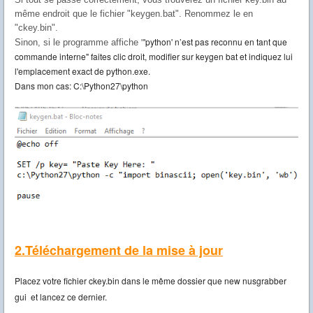
même endroit que le fichier "keygen.bat". Renomm
ez le en
"ckey.bin".
'python' n’est pas reconnu en tant que
Sinon, si le programme affiche
"
commande interne" faites clic droit, modifier sur keygen bat et indiquez lui
l'emplacement exact de python.exe.
Dans mon cas: C:\Python27\python
2.Téléchargement de la mise à jour
Placez votre fichier ckey.bin dans le même dossier que new nusgrabber
gui et lancez ce dernier.