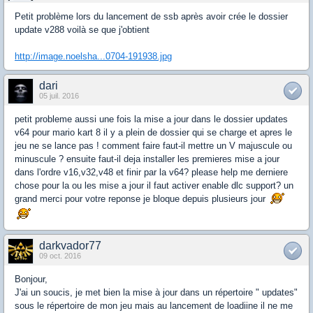
Petit problème lors du lancement de ssb après avoir crée le dossier
update v288 voilà se que j'obtient
http://image.noelsha...0704-191938.jpg
dari
05 juil. 2016
petit probleme aussi une fois la mise a jour dans le dossier updates
v64 pour mario kart 8 il y a plein de dossier qui se charge et apres le
jeu ne se lance pas ! comment faire faut-il mettre un V majuscule ou
minuscule ? ensuite faut-il deja installer les premieres mise a jour
dans l'ordre v16,v32,v48 et finir par la v64? please help me derniere
chose pour la ou les mise a jour il faut activer enable dlc support? un
grand merci pour votre reponse je bloque depuis plusieurs jour
darkvador77
09 oct. 2016
Bonjour,
J'ai un soucis, je met bien la mise à jour dans un répertoire " updates"
sous le répertoire de mon jeu mais au lancement de loadiine il ne me