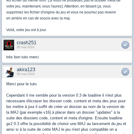
les fichier du même nom. (Si vous ne possédez pas le dossier meta de
votre jeu, maintenant, vous l'aurez). Attention, en faisant ça, vous
supprimez les fichier d'origine du jeu et vous ne pourrez pas revenir
en arrière en cas de soucis avec la maj.
Voilà, votre jeu est à jour.
crash251
08 mai 2016
très bon tuto merci
akira123
08 mai 2016
Merci pour le tuto.
Cependant il me semble pour la version 0.3 de loadiine il n'est plus
nécessaire d'écraser les dossier code, content et meta des jeux pour
les mettre à jour il suffit de créer un dossier au nom de la version de
la MAJ (par exemple v16) à placer dans un dossier "updates" à la
suite des dossiers code, content et meta d'origine. Ensuite loadiine
gx2 0.3 offre la possibilité de choisir une MAJ au lancement du jeu et
ainsi si à la suite de cette MAJ le jeu n'est plus compatible on a