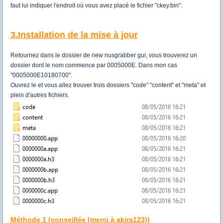
faut lui indiquer l'endroit où vous avez placé le fichier "ckey.bin".
3.Installation de la mise à jour
Retournez dans le dossier de new nusgrabber gui, vous trouverez un
dossier dont le nom commence par 0005000E. Dans mon cas
"0005000E10180700".
Ouvrez le et vous allez trouver trois dossiers "code" "content" et "meta" et
plein d'autres fichiers.
Méthode 1 (conseillée (merci à akira123))