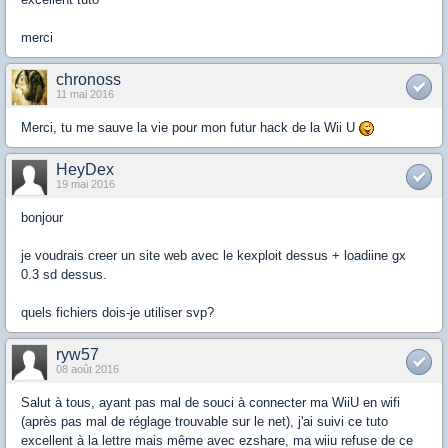
merci
chronoss
11 mai 2016
Merci, tu me sauve la vie pour mon futur hack de la Wii U
HeyDex
19 mai 2016
bonjour
je voudrais creer un site web avec le kexploit dessus + loadiine gx
0.3 sd dessus.
quels fichiers dois-je utiliser svp?
ryw57
08 août 2016
Salut à tous, ayant pas mal de souci à connecter ma WiiU en wifi
(après pas mal de réglage trouvable sur le net), j'ai suivi ce tuto
excellent à la lettre mais même avec ezshare, ma wiiu refuse de ce