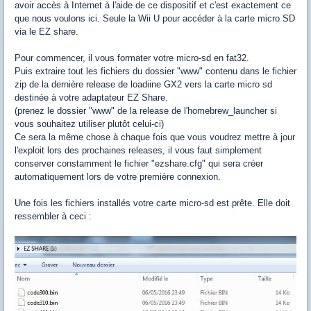
avoir accès à Internet
à l'aide
de ce dispositif
et
c'est exactement
ce
que nous voulons ici
.
Seule la
Wii
U
pour accéder à la
carte micro SD
via
le
EZ
share
.
Pour commencer, il vous formater votre micro-sd en fat32.
Puis extraire tout les fichiers du dossier "www" contenu dans le fichier
zip de la dernière release de loadiine GX2 vers la carte micro sd
destinée à votre adaptateur EZ Share.
(prenez le dossier "www" de la release de l'homebrew_launcher si
vous souhaitez utiliser plutôt celui-ci)
Ce sera la même chose à chaque fois que vous voudrez mettre à jour
l'exploit lors des prochaines releases, il vous faut simplement
conserver constamment le fichier "ezshare.cfg" qui sera créer
automatiquement lors de votre première connexion.
Une fois les fichiers installés votre carte micro-sd est prête. Elle doit
ressembler à ceci :