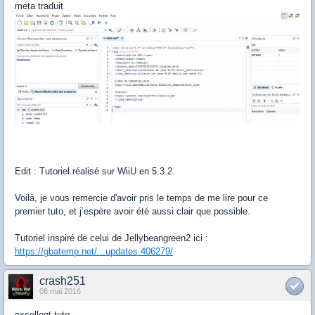
meta traduit
Edit : Tutoriel réalisé sur WiiU en 5.3.2.
Voilà, je vous remercie d'avoir pris le temps de me lire pour ce
premier tuto, et j’espère avoir été aussi clair que possible.
Tutoriel inspiré de celui de Jellybeangreen2 ici :
https://gbatemp.net/...updates.406279/
crash251
08 mai 2016
excellent tuto