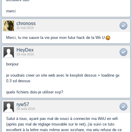
merci
chronoss
11 mai 2016
Merci, tu me sauve la vie pour mon futur hack de la Wii U
HeyDex
19 mai 2016
bonjour
je voudrais creer un site web avec le kexploit dessus + loadiine gx
0.3 sd dessus.
quels fichiers dois-je utiliser svp?
ryw57
08 août 2016
Salut à tous, ayant pas mal de souci à connecter ma WiiU en wifi
(après pas mal de réglage trouvable sur le net), j'ai suivi ce tuto
excellent à la lettre mais même avec ezshare, ma wiiu refuse de ce