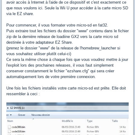
avoir accès à Internet
à l'aide
de ce dispositif
et
c'est exactement
ce
que nous voulons ici
.
Seule la
Wii
U
pour accéder à la
carte micro SD
via
le
EZ
share
.
Pour commencer, il vous formater votre micro-sd en fat32.
Puis extraire tout les fichiers du dossier "www" contenu dans le fichier
zip de la dernière release de loadiine GX2 vers la carte micro sd
destinée à votre adaptateur EZ Share.
(prenez le dossier "www" de la release de l'homebrew_launcher si
vous souhaitez utiliser plutôt celui-ci)
Ce sera la même chose à chaque fois que vous voudrez mettre à jour
l'exploit lors des prochaines releases, il vous faut simplement
conserver constamment le fichier "ezshare.cfg" qui sera créer
automatiquement lors de votre première connexion.
Une fois les fichiers installés votre carte micro-sd est prête. Elle doit
ressembler à ceci :