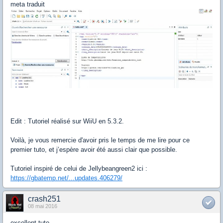
meta traduit
Edit : Tutoriel réalisé sur WiiU en 5.3.2.
Voilà, je vous remercie d'avoir pris le temps de me lire pour ce
premier tuto, et j’espère avoir été aussi clair que possible.
Tutoriel inspiré de celui de Jellybeangreen2 ici :
https://gbatemp.net/...updates.406279/
crash251
08 mai 2016
excellent tuto