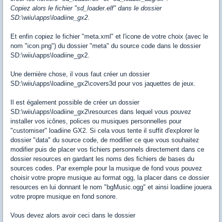
Copiez alors le fichier "sd_loader.elf" dans le dossier
SD:\wiiu\apps\loadiine_gx2
.
Et enfin copiez le fichier "meta.xml" et l'icone de votre choix (avec le
nom "icon.png") du dossier "meta" du source code dans le dossier
SD:\wiiu\apps\loadiine_gx2.
Une dernière chose, il vous faut créer un dossier
SD:\wiiu\apps\loadiine_gx2\covers3d pour vos jaquettes de jeux.
Il est également possible de créer un dossier
SD:\wiiu\apps\loadiine_gx2\resources dans lequel vous pouvez
installer vos icônes, polices ou musiques personnelles pour
"customiser" loadiine GX2. Si cela vous tente il suffit d'explorer le
dossier "data" du source code, de modifier ce que vous souhaitez
modifier puis de placer vos fichiers personnels directement dans ce
dossier resources en gardant les noms des fichiers de bases du
sources codes. Par exemple pour la musique de fond vous pouvez
choisir votre propre musique au format ogg, la placer dans ce dossier
resources en lui donnant le nom "bgMusic.ogg" et ainsi loadiine jouera
votre propre musique en fond sonore.
Vous devez alors avoir ceci dans le dossier