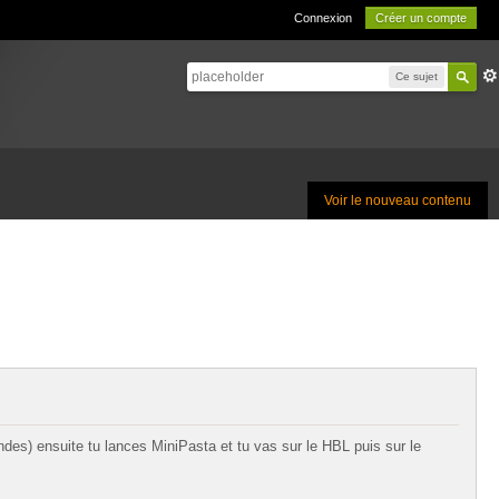
Connexion
Créer un compte
Ce sujet
Voir le nouveau contenu
des) ensuite tu lances MiniPasta et tu vas sur le HBL puis sur le