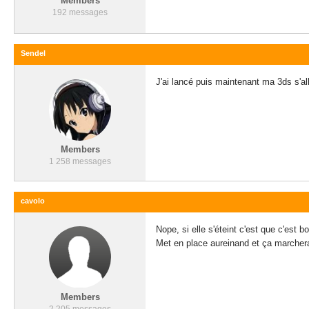
Members
192 messages
Sendel
J'ai lancé puis maintenant ma 3ds s'al
Members
1 258 messages
cavolo
Nope, si elle s'éteint c'est que c'est b
Met en place aureinand et ça marcher
Members