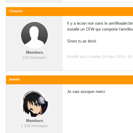
Chaseter
Il y a écran noir sans le arm9loader.bi
installé un CFW qui comporte l'arm9lo
Sinon tu as brick.
Members
Modifié par Chaseter, 05 mars 2016 - 18:
192 messages
Sendel
Je vais essayer merci
Members
1 258 messages