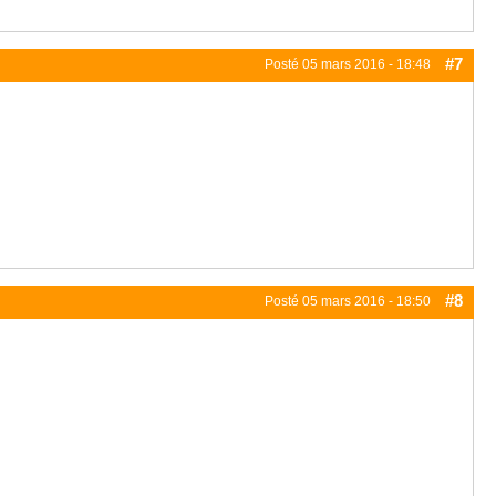
#7
Posté
05 mars 2016 - 18:48
#8
Posté
05 mars 2016 - 18:50