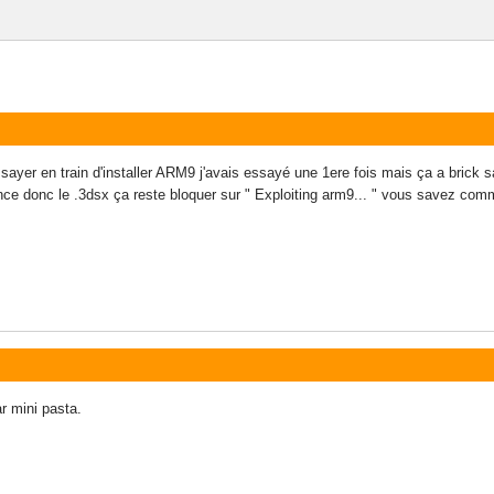
sayer en train d'installer ARM9 j'avais essayé une 1ere fois mais ça a brick 
nce donc le .3dsx ça reste bloquer sur " Exploiting arm9... " vous savez com
r mini pasta.