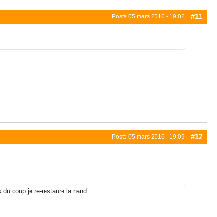
#11
Posté
05 mars 2016 - 19:02
#12
Posté
05 mars 2016 - 19:09
 du coup je re-restaure la nand