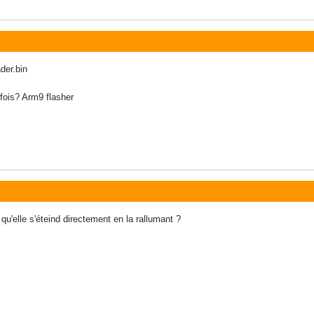
der.bin
fois? Arm9 flasher
u'elle s'éteind directement en la rallumant ?