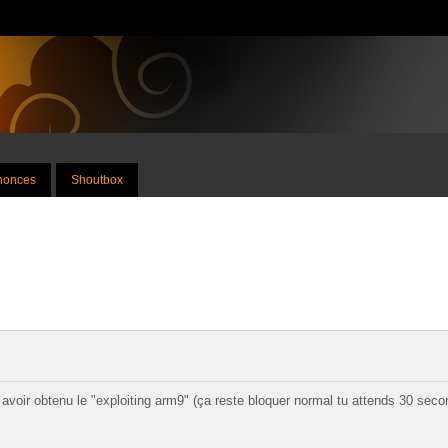
nnonces
Shoutbox
oir obtenu le "exploiting arm9" (ça reste bloquer normal tu attends 30 secon