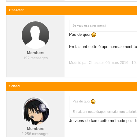
Chaseter
Je vais essayer merci
Pas de quoi
En faisant cette étape normalement 
Members
192 messages
Modifié par Chaseter, 05 mars 2016 - 19:
Sendel
Pas de quoi
En faisant cette étape normalement tu bri
Je viens de faire cette méthode puis l
Members
1 258 messages