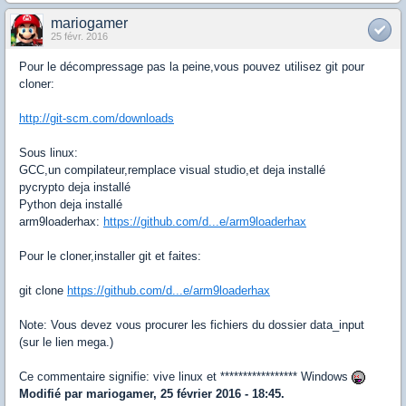
mariogamer
25 févr. 2016
Pour le décompressage pas la peine,vous pouvez utilisez git pour
cloner:
http://git-scm.com/downloads
Sous linux:
GCC,un compilateur,remplace visual studio,et deja installé
pycrypto deja installé
Python deja installé
arm9loaderhax:
https://github.com/d...e/arm9loaderhax
Pour le cloner,installer git et faites:
git clone
https://github.com/d...e/arm9loaderhax
Note: Vous devez vous procurer les fichiers du dossier data_input
(sur le lien mega.)
Ce commentaire signifie: vive linux et ***************** Windows
Modifié par mariogamer, 25 février 2016 - 18:45.