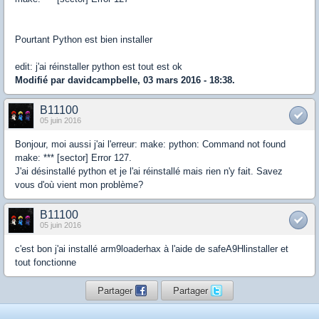
Pourtant Python est bien installer
edit: j'ai réinstaller python est tout est ok
Modifié par davidcampbelle, 03 mars 2016 - 18:38.
B11100
05 juin 2016
Bonjour, moi aussi j'ai l'erreur: make: python: Command not found
make: *** [sector] Error 127.
J'ai désinstallé python et je l'ai réinstallé mais rien n'y fait. Savez
vous d'où vient mon problème?
B11100
05 juin 2016
c'est bon j'ai installé arm9loaderhax à l'aide de safeA9Hlinstaller et
tout fonctionne
Partager
Partager