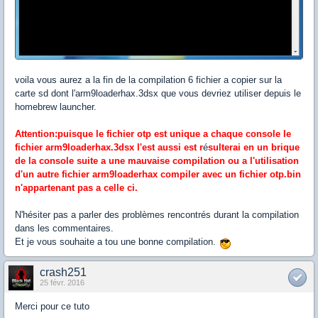
voila vous aurez a la fin de la compilation 6 fichier a copier sur la
carte sd dont l'arm9loaderhax.3dsx que vous devriez utiliser depuis le
homebrew launcher.
Attention:puisque le fichier otp est unique a chaque console le
fichier arm9loaderhax.3dsx l'est aussi est r
é
sulterai en un brique
de la console suite a une mauvaise compilation ou a l'utilisation
d'un autre fichier arm9loaderhax compiler avec un fichier otp.bin
n'appartenant pas a celle ci.
N'hésiter pas a parler des problèmes rencontrés durant la compilation
dans les commentaires.
Et je vous souhaite a tou une bonne compilation.
crash251
25 févr. 2016
Merci pour ce tuto