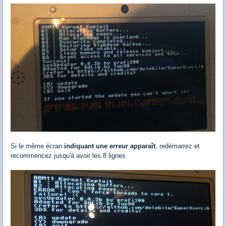
Si le même écran
indiquant une erreur apparaît
, redémarrez et
recommencez jusqu'à avoir les 8 lignes