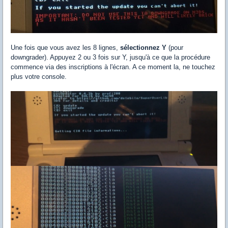
Une fois que vous avez les 8 lignes,
sélectionnez Y
(pour
downgrader). Appuyez 2 ou 3 fois sur Y, jusqu'à ce que la procédure
commence via des inscriptions à l'écran. A ce moment la, ne touchez
plus votre console.