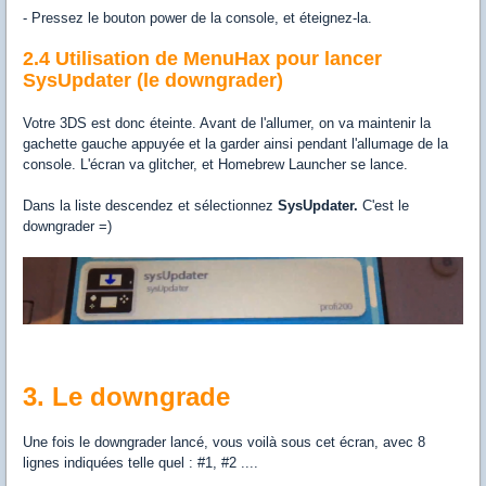
- Pressez le bouton power de la console, et éteignez-la.
2.4 Utilisation de MenuHax pour lancer
SysUpdater (le downgrader)
Votre 3DS est donc éteinte. Avant de l'allumer, on va maintenir la
gachette gauche appuyée et la garder ainsi pendant l'allumage de la
console. L'écran va glitcher, et Homebrew Launcher se lance.
Dans la liste descendez et sélectionnez
SysUpdater.
C'est le
downgrader =)
3. Le downgrade
Une fois le downgrader lancé, vous voilà sous cet écran, avec 8
lignes indiquées telle quel : #1, #2 ....