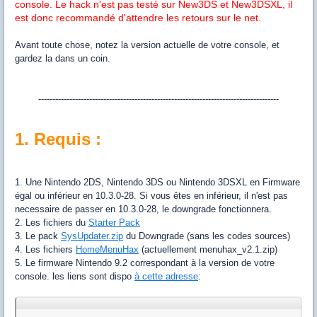
console. Le hack n'est pas testé sur New3DS et New3DSXL, il
est donc recommandé d'attendre les retours sur le net.
Avant toute chose, notez la version actuelle de votre console, et
gardez la dans un coin.
-------------------------------------------------------------------------------------
1. Requis :
1. Une Nintendo 2DS, Nintendo 3DS ou Nintendo 3DSXL en Firmware
égal ou inférieur en 10.3.0-28. Si vous êtes en inférieur, il n'est pas
necessaire de passer en 10.3.0-28, le downgrade fonctionnera.
2. Les fichiers du
Starter Pack
3. Le pack
SysUpdater.zip
du Downgrade (sans les codes sources)
4. Les fichiers
HomeMenuHax
(actuellement menuhax_v2.1.zip)
5. Le firmware Nintendo 9.2 correspondant à la version de votre
console. les liens sont dispo
à cette adresse
: