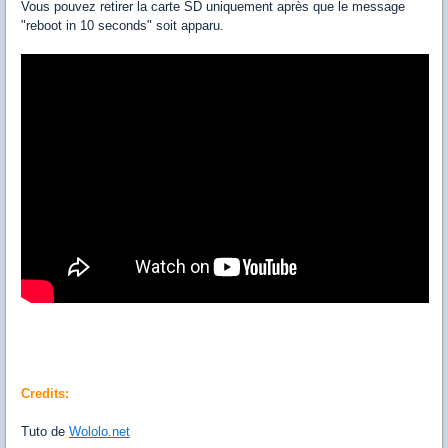
Vous pouvez retirer la carte SD uniquement après que le message
"reboot in 10 seconds" soit apparu.
Credits:
Tuto de
Wololo.net