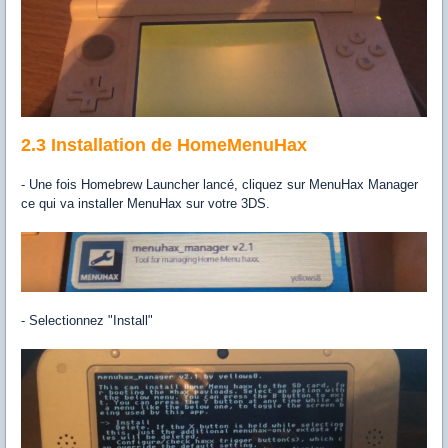
2.3 Installation de HomeMenuHax
- Une fois Homebrew Launcher lancé, cliquez sur MenuHax Manager
ce qui va installer MenuHax sur votre 3DS.
- Selectionnez "Install"