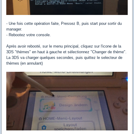
- Une fois cette opération faite, Pressez B, puis start pour sortir du
manager.
- Rebootez votre console.
Après avoir rebooté, sur le menu principal, cliquez sur l'icone de la
3DS "thèmes" en haut à gauche et sélectionnez "Changer de thème".
La 3DS va charger quelques secondes, puis quittez le selecteur de
thèmes (en annulant)