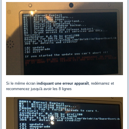
Si le même écran
indiquant une erreur apparaît
, redémarrez et
recommencez jusqu'à avoir les 8 lignes