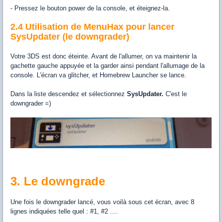
- Pressez le bouton power de la console, et éteignez-la.
2.4 Utilisation de MenuHax pour lancer
SysUpdater (le downgrader)
Votre 3DS est donc éteinte. Avant de l'allumer, on va maintenir la
gachette gauche appuyée et la garder ainsi pendant l'allumage de la
console. L'écran va glitcher, et Homebrew Launcher se lance.
Dans la liste descendez et sélectionnez
SysUpdater.
C'est le
downgrader =)
3. Le downgrade
Une fois le downgrader lancé, vous voilà sous cet écran, avec 8
lignes indiquées telle quel : #1, #2 ....