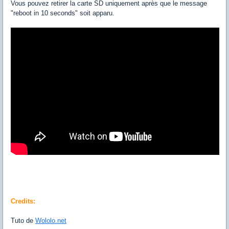
Vous pouvez retirer la carte SD uniquement après que le message
"reboot in 10 seconds" soit apparu.
Credits:
Tuto de
Wololo.net