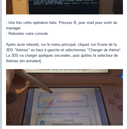
- Une fois cette opération faite, Pressez B, puis start pour sortir du
manager.
- Rebootez votre console.
Après avoir rebooté, sur le menu principal, cliquez sur l'icone de la
3DS "thèmes" en haut à gauche et sélectionnez "Changer de thème".
La 3DS va charger quelques secondes, puis quittez le selecteur de
thèmes (en annulant)