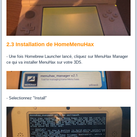
2.3 Installation de HomeMenuHax
- Une fois Homebrew Launcher lancé, cliquez sur MenuHax Manager
ce qui va installer MenuHax sur votre 3DS.
- Selectionnez "Install"