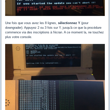
Une fois que vous avez les 8 lignes,
sélectionnez Y
(pour
downgrader). Appuyez 2 ou 3 fois sur Y, jusqu'à ce que la procédure
commence via des inscriptions à l'écran. A ce moment la, ne touchez
plus votre console.