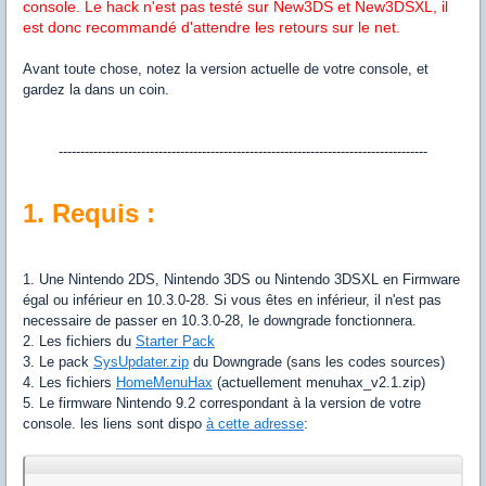
console. Le hack n'est pas testé sur New3DS et New3DSXL, il
est donc recommandé d'attendre les retours sur le net.
Avant toute chose, notez la version actuelle de votre console, et
gardez la dans un coin.
-------------------------------------------------------------------------------------
1. Requis :
1. Une Nintendo 2DS, Nintendo 3DS ou Nintendo 3DSXL en Firmware
égal ou inférieur en 10.3.0-28. Si vous êtes en inférieur, il n'est pas
necessaire de passer en 10.3.0-28, le downgrade fonctionnera.
2. Les fichiers du
Starter Pack
3. Le pack
SysUpdater.zip
du Downgrade (sans les codes sources)
4. Les fichiers
HomeMenuHax
(actuellement menuhax_v2.1.zip)
5. Le firmware Nintendo 9.2 correspondant à la version de votre
console. les liens sont dispo
à cette adresse
: