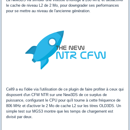
le cache de niveau L2 de 2 Mo, pour downgrader ses performances
pour se mettre au niveau de l'ancienne génération.
Cell9 a eu l'idée via l'utilisation de ce plugin de faire profiter à ceux qui
disposent d'un CFW NTR sur une New3DS de ce surplus de
puissance, configurant le CPU pour qu'il tourne à cette fréquence de
806 MHz et d'activer le 2 Mo de cache L2 sur les titres OLD3DS. Un
simple test sur MGS3 montre que les temps de chargement est
divisé par deux.