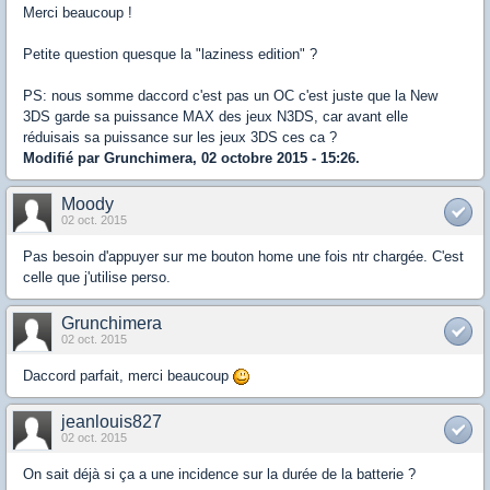
Merci beaucoup !
Petite question quesque la "laziness edition" ?
PS: nous somme daccord c'est pas un OC c'est juste que la New
3DS garde sa puissance MAX des jeux N3DS, car avant elle
réduisais sa puissance sur les jeux 3DS ces ca ?
Modifié par Grunchimera, 02 octobre 2015 - 15:26.
Moody
02 oct. 2015
Pas besoin d'appuyer sur me bouton home une fois ntr chargée. C'est
celle que j'utilise perso.
Grunchimera
02 oct. 2015
Daccord parfait, merci beaucoup
jeanlouis827
02 oct. 2015
On sait déjà si ça a une incidence sur la durée de la batterie ?