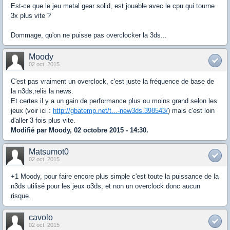
Est-ce que le jeu metal gear solid, est jouable avec le cpu qui tourne
3x plus vite ?
Dommage, qu'on ne puisse pas overclocker la 3ds...
Moody
02 oct. 2015
C'est pas vraiment un overclock, c'est juste la fréquence de base de
la n3ds,relis la news.
Et certes il y a un gain de performance plus ou moins grand selon les
jeux (voir ici :
http://gbatemp.net/t...-new3ds.398543/
) mais c'est loin
d'aller 3 fois plus vite.
Modifié par Moody, 02 octobre 2015 - 14:30.
Matsumot0
02 oct. 2015
+1 Moody, pour faire encore plus simple c'est toute la puissance de la
n3ds utilisé pour les jeux o3ds, et non un overclock donc aucun
risque.
cavolo
02 oct. 2015