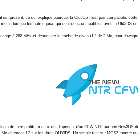
l est présent, ce qui explique pourquoi la Old3DS n'est pas compatible, cett
s moins lorsque les autres jeux, qui sont donc compatibles avec la Old3DS so
orloge à 268 MHz et désactiver le cache de niveau L2 de 2 Mo, pour downgra
 ce plugin de faire profiter à ceux qui disposent d'un CFW NTR sur une New3DS d
 2 Mo de cache L2 sur les titres OLD3DS. Un simple test sur MGS3 montre qu