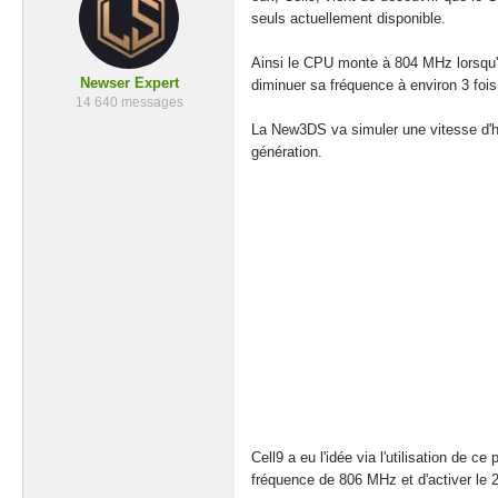
seuls actuellement disponible.
Ainsi le CPU monte à 804 MHz lorsqu'i
Newser Expert
diminuer sa fréquence à environ 3 foi
14 640 messages
La New3DS va simuler une vitesse d'h
génération.
Cell9 a eu l'idée via l'utilisation de
fréquence de 806 MHz et d'activer le