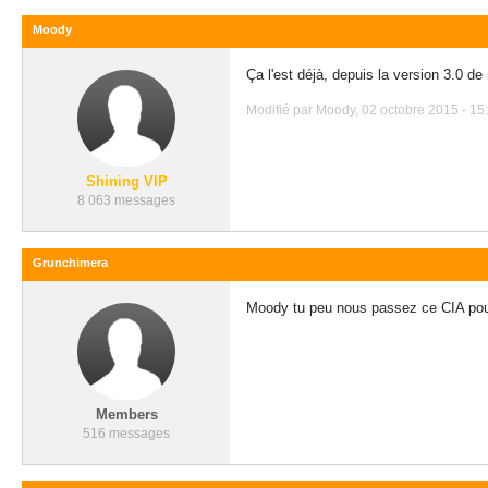
Moody
Ça l'est déjà, depuis la version 3.0 de
Modifié par Moody, 02 octobre 2015 - 15
Shining VIP
8 063 messages
Grunchimera
Moody tu peu nous passez ce CIA pou
Members
516 messages