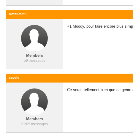
Matsumot0
+1 Moody, pour faire encore plus simpl
Members
59 messages
cavolo
Ce serait tellement bien que ce genre
Members
2 205 messages