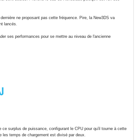
e dernière ne proposant pas cette fréquence. Pire, la New3DS va
nt lancés.
der ses performances pour se mettre au niveau de l'ancienne
e ce surplus de puissance, configurant le CPU pour qu'il tourne à cette
e les temps de chargement est divisé par deux.