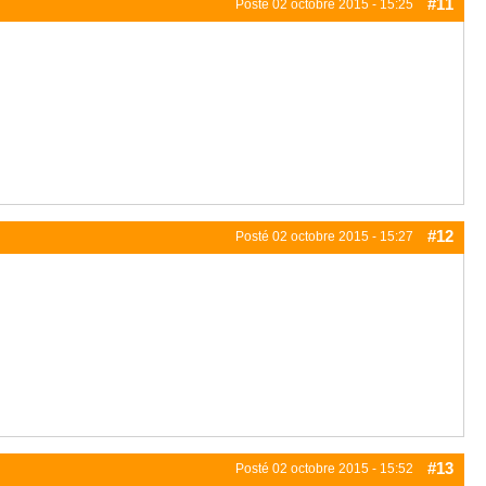
#11
Posté
02 octobre 2015 - 15:25
#12
Posté
02 octobre 2015 - 15:27
#13
Posté
02 octobre 2015 - 15:52