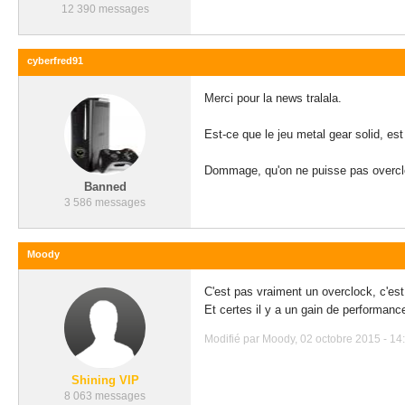
12 390 messages
cyberfred91
Merci pour la news tralala.
Est-ce que le jeu metal gear solid, est
Dommage, qu'on ne puisse pas overclo
Banned
3 586 messages
Moody
C'est pas vraiment un overclock, c'est
Et certes il y a un gain de performance
Modifié par Moody, 02 octobre 2015 - 14
Shining VIP
8 063 messages