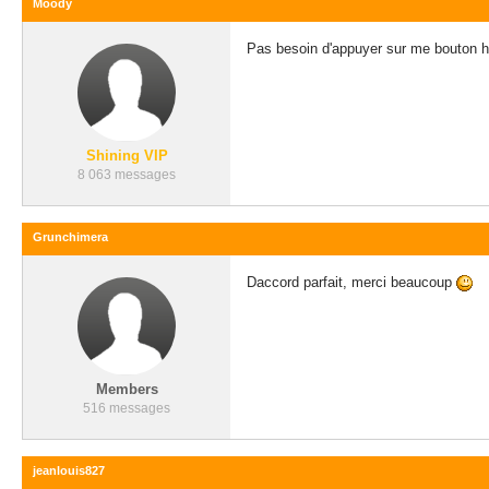
Moody
Pas besoin d'appuyer sur me bouton hom
Shining VIP
8 063 messages
Grunchimera
Daccord parfait, merci beaucoup
Members
516 messages
jeanlouis827