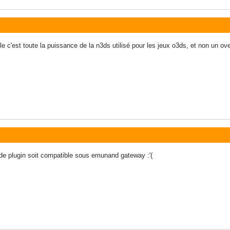
e c'est toute la puissance de la n3ds utilisé pour les jeux o3ds, et non un o
 de plugin soit compatible sous emunand gateway :'(