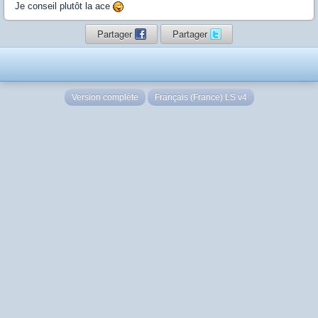
Je conseil plutôt la ace
Partager
Partager
Version complète
Français (France) LS v4