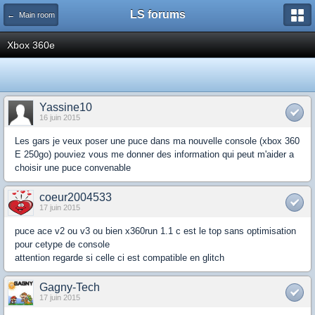
LS forums
← Main room
Xbox 360e
Yassine10
16 juin 2015
Les gars je veux poser une puce dans ma nouvelle console (xbox 360
E 250go) pouviez vous me donner des information qui peut m'aider a
choisir une puce convenable
coeur2004533
17 juin 2015
puce ace v2 ou v3 ou bien x360run 1.1 c est le top sans optimisation
pour cetype de console
attention regarde si celle ci est compatible en glitch
Gagny-Tech
17 juin 2015