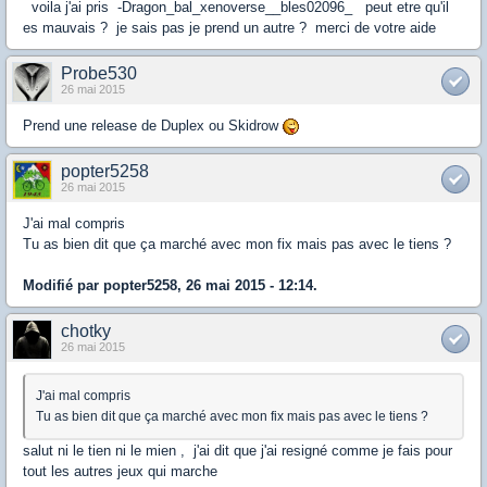
voila j'ai pris -Dragon_bal_xenoverse__bles02096_ peut etre qu'il
es mauvais ? je sais pas je prend un autre ? merci de votre aide
Probe530
26 mai 2015
Prend une release de Duplex ou Skidrow
popter5258
26 mai 2015
J'ai mal compris
Tu as bien dit que ça marché avec mon fix mais pas avec le tiens ?
Modifié par popter5258, 26 mai 2015 - 12:14.
chotky
26 mai 2015
J'ai mal compris
Tu as bien dit que ça marché avec mon fix mais pas avec le tiens ?
salut ni le tien ni le mien , j'ai dit que j'ai resigné comme je fais pour
tout les autres jeux qui marche