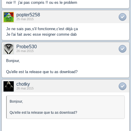
noir !! j'ai pas compris !! ou es le problem
popter5258
25 mai 2015
Je ne sais pas,s'il fonctionne,c'est déjà ça
Je l'ai fait avec esse resigner comme dab
Probe530
26 mai 2015
Bonjour,
Qu'elle est la release que tu as download?
chotky
26 mai 2015
Bonjour,
Qu'elle est la release que tu as download?