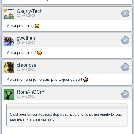
Gagny-Tech
12 avril 2015
Merci pour l'info
gwothen
12 avril 2015
Merci pour l'info !
chronoss
13 avril 2015
Merci même si je ne sais pas à quoi ça sert
RomAnOCrY
13 avril 2015
C'est pour lancer des jeux depuis sont pc ?, et le pc qui émule le jeux
ensuite sur la wii u ses sa ?