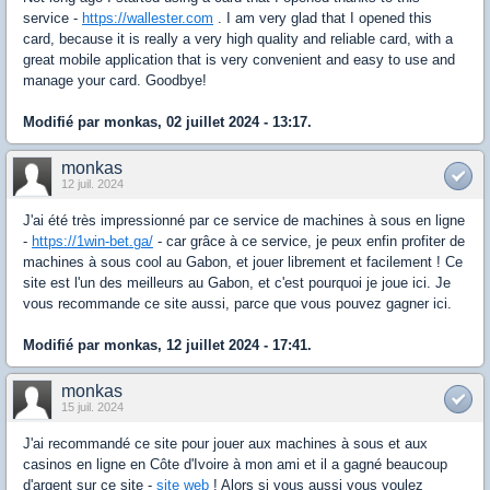
service -
https://wallester.com
. I am very glad that I opened this
card, because it is really a very high quality and reliable card, with a
great mobile application that is very convenient and easy to use and
manage your card. Goodbye!
Modifié par monkas, 02 juillet 2024 - 13:17.
monkas
12 juil. 2024
J'ai été très impressionné par ce service de machines à sous en ligne
-
https://1win-bet.ga/
- car grâce à ce service, je peux enfin profiter de
machines à sous cool au Gabon, et jouer librement et facilement ! Ce
site est l'un des meilleurs au Gabon, et c'est pourquoi je joue ici. Je
vous recommande ce site aussi, parce que vous pouvez gagner ici.
Modifié par monkas, 12 juillet 2024 - 17:41.
monkas
15 juil. 2024
J'ai recommandé ce site pour jouer aux machines à sous et aux
cаsinos en ligne en Côte d'Ivoire à mon ami et il a gagné beaucoup
d'argent sur ce site -
site web
! Alors si vous aussi vous voulez