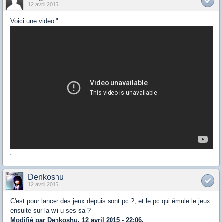
12 avril 2015
Voici une video "
"
Denkoshu
12 avril 2015
C'est pour lancer des jeux depuis sont pc ?, et le pc qui émule le jeux
ensuite sur la wii u ses sa ?
Modifié par Denkoshu, 12 avril 2015 - 22:06.