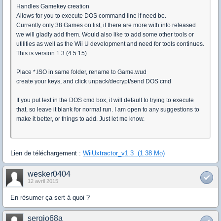
Handles Gamekey creation
Allows for you to execute DOS command line if need be.
Currently only 38 Games on list, if there are more with info released
we will gladly add them. Would also like to add some other tools or
utilities as well as the Wii U development and need for tools continues.
This is version 1.3 (4.5.15)
Place *.ISO in same folder, rename to Game.wud
create your keys, and click unpack/decrypt/send DOS cmd
If you put text in the DOS cmd box, it will default to trying to execute
that, so leave it blank for normal run. I am open to any suggestions to
make it better, or things to add. Just let me know.
Lien de téléchargement :
WiiUxtractor_v1.3 (1.38 Mo)
wesker0404
12 avril 2015
En résumer ça sert à quoi ?
sergio68a