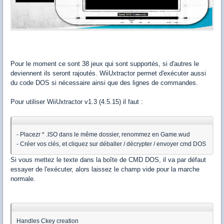
Pour le moment ce sont 38 jeux qui sont supportés, si d'autres le
deviennent ils seront rajoutés. WiiUxtractor permet d'exécuter aussi
du code DOS si nécessaire ainsi que des lignes de commandes.
Pour utiliser WiiUxtractor v1.3 (4.5.15) il faut :
- Placezr * .ISO dans le même dossier, renommez en Game.wud
- Créer vos clés, et cliquez sur déballer / décrypter / envoyer cmd DOS
Si vous mettez le texte dans la boîte de CMD DOS, il va par défaut
essayer de l'exécuter, alors laissez le champ vide pour la marche
normale.
Handles Ckey creation