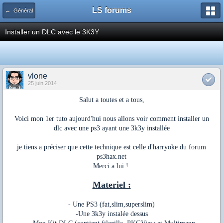
LS forums
← Général
Installer un DLC avec le 3K3Y
vlone
25 juin 2014
Salut a toutes et a tous,
Voici mon 1er tuto aujourd'hui nous allons voir comment installer un
dlc avec une ps3 ayant une 3k3y installée
je tiens a préciser que cette technique est celle d'harryoke du forum
ps3hax.net
Merci a lui !
Materiel :
- Une PS3 (fat,slim,superslim)
-Une 3k3y instalée dessus