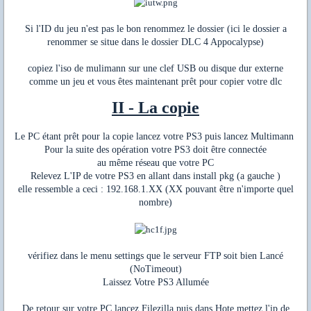
Si l'ID du jeu n'est pas le bon renommez le dossier (ici le dossier a
renommer se situe dans le dossier DLC 4 Appocalypse)
copiez l'iso de mulimann sur une clef USB ou disque dur externe
comme un jeu et vous êtes maintenant prêt pour copier votre dlc
II - La copie
Le PC étant prêt pour la copie lancez votre PS3 puis lancez Multimann
Pour la suite des opération votre PS3 doit être connectée
au même réseau que votre PC
Relevez L'IP de votre PS3 en allant dans install pkg (a gauche )
elle ressemble a ceci : 192.168.1.XX (XX pouvant être n'importe quel
nombre)
vérifiez dans le menu settings que le serveur FTP soit bien Lancé
(NoTimeout)
Laissez Votre PS3 Allumée
De retour sur votre PC lancez Filezilla puis dans Hote mettez l'ip de