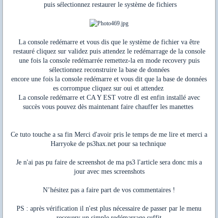
puis sélectionnez restaurer le système de fichiers
La console redémarre et vous dis que le système de fichier va être
restauré cliquez sur validez puis attendez le redémarrage de la console
une fois la console redémarrée remettez-la en mode recovery puis
sélectionnez reconstruire la base de données
encore une fois la console redémarre et vous dit que la base de données
es corrompue cliquez sur oui et attendez
La console redémarre et CA Y EST votre dl est enfin installé avec
succès vous pouvez dès maintenant faire chauffer les manettes
Ce tuto touche a sa fin Merci d'avoir pris le temps de me lire et merci a
Harryoke de ps3hax.net pour sa technique
Je n'ai pas pu faire de screenshot de ma ps3 l'article sera donc mis a
jour avec mes screenshots
N’hésitez pas a faire part de vos commentaires !
PS : après vérification il n'est plus nécessaire de passer par le menu
recovery un simple redémarrage suffit