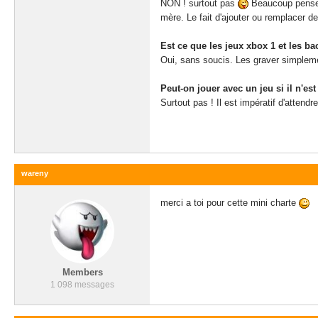
NON ! surtout pas
Beaucoup pensent
mère. Le fait d'ajouter ou remplacer de
Est ce que les jeux xbox 1 et les b
Oui, sans soucis. Les graver simplemen
Peut-on jouer avec un jeu si il n'es
Surtout pas ! Il est impératif d'atten
wareny
merci a toi pour cette mini charte
Members
1 098 messages