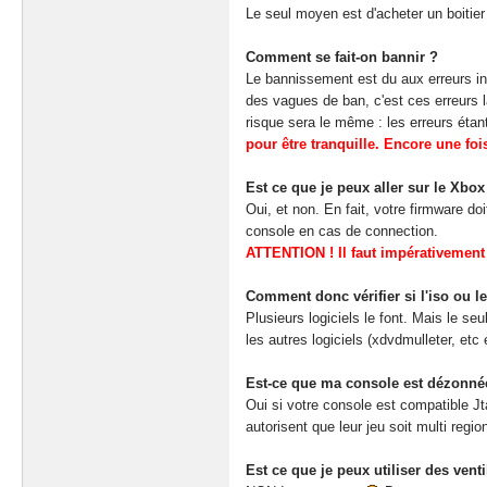
Le seul moyen est d'acheter un boitier
Comment se fait-on bannir ?
Le bannissement est du aux erreurs in
des vagues de ban, c'est ces erreurs l
risque sera le même : les erreurs éta
pour être tranquille. Encore une foi
Est ce que je peux aller sur le Xbo
Oui, et non. En fait, votre firmware do
console en cas de connection.
ATTENTION ! Il faut impérativement 
Comment donc vérifier si l'iso ou le 
Plusieurs logiciels le font. Mais le s
les autres logiciels (xdvdmulleter, etc
Est-ce que ma console est dézonné
Oui si votre console est compatible Jt
autorisent que leur jeu soit multi regio
Est ce que je peux utiliser des vent