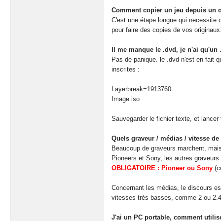
Comment copier un jeu depuis un o
C'est une étape longue qui necessite 
pour faire des copies de vos originaux
Il me manque le .dvd, je n'ai qu'un 
Pas de panique. le .dvd n'est en fait q
inscrites :
Layerbreak=1913760
Image.iso
Sauvegarder le fichier texte, et lancer 
Quels graveur / médias / vitesse de 
Beaucoup de graveurs marchent, mais 
Pioneers et Sony, les autres graveurs 
OBLIGATOIRE : Pioneer ou Sony
(c
Concernant les médias, le discours e
vitesses très basses, comme 2 ou 2.4X
J'ai un PC portable, comment utili