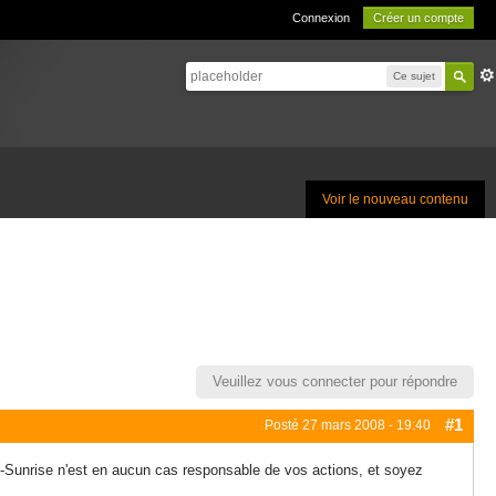
Connexion
Créer un compte
Ce sujet
Voir le nouveau contenu
Veuillez vous connecter pour répondre
#1
Posté
27 mars 2008 - 19:40
ic-Sunrise n'est en aucun cas responsable de vos actions, et soyez