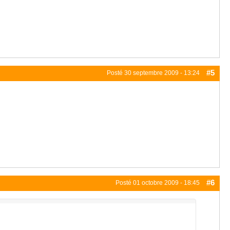
#5
Posté
30 septembre 2009 - 13:24
#6
Posté
01 octobre 2009 - 18:45