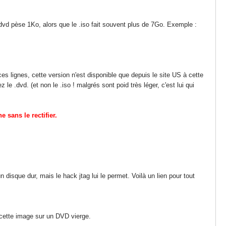
 .dvd pèse 1Ko, alors que le .iso fait souvent plus de 7Go. Exemple :
 ces lignes, cette version n'est disponible que depuis le site US à cette
 le .dvd. (et non le .iso ! malgrés sont poid très léger, c'est lui qui
e sans le rectifier.
 disque dur, mais le hack jtag lui le permet. Voilà un lien pour tout
 cette image sur un DVD vierge.