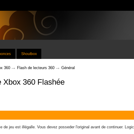
nnonces
Shoutbox
→
→
x 360
Flash de lecteurs 360
Général
re Xbox 360 Flashée
 de jeu est illégalle. Vous devez posseder l'original avant de continuer. Log