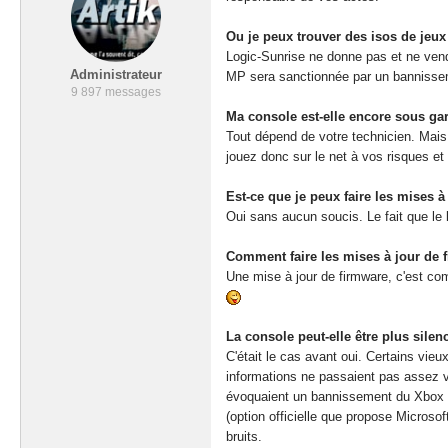
Ou je peux trouver des isos de jeux
Logic-Sunrise ne donne pas et ne ven
Administrateur
MP sera sanctionnée par un bannisse
9 897 messages
Ma console est-elle encore sous gar
Tout dépend de votre technicien. Ma
jouez donc sur le net à vos risques et 
Est-ce que je peux faire les mises 
Oui sans aucun soucis. Le fait que le 
Comment faire les mises à jour de 
Une mise à jour de firmware, c'est com
La console peut-elle être plus silen
C'était le cas avant oui. Certains vieu
informations ne passaient pas assez v
évoquaient un bannissement du Xbox LI
(option officielle que propose Microso
bruits.