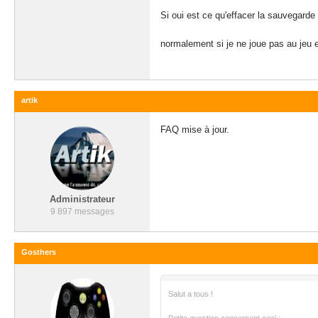
Si oui est ce qu'effacer la sauvegarde s
normalement si je ne joue pas au jeu e
artik
FAQ mise à jour.
Administrateur
9 897 messages
Gosthers
Salut a tous !