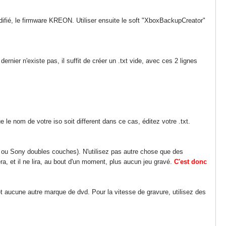
ifié, le firmware KREON. Utiliser ensuite le soft "XboxBackupCreator"
ernier n'existe pas, il suffit de créer un .txt vide, avec ces 2 lignes
que le nom de votre iso soit different dans ce cas, éditez votre .txt.
 ou Sony doubles couches). N'utilisez pas autre chose que des
ra, et il ne lira, au bout d'un moment, plus aucun jeu gravé.
C'est donc
aucune autre marque de dvd. Pour la vitesse de gravure, utilisez des