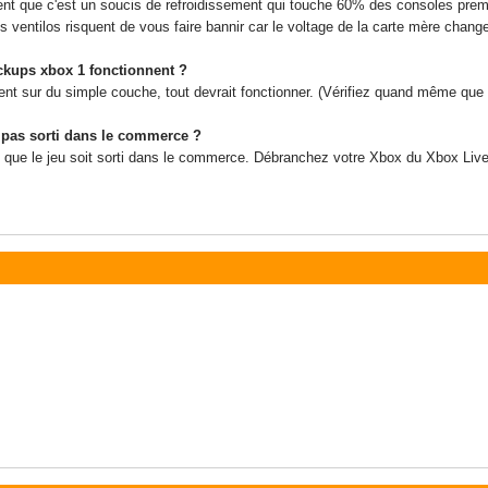
 que c'est un soucis de refroidissement qui touche 60% des consoles premiè
s ventilos risquent de vous faire bannir car le voltage de la carte mère chang
ackups xbox 1 fonctionnent ?
t sur du simple couche, tout devrait fonctionner. (Vérifiez quand même que le j
t pas sorti dans le commerce ?
dre que le jeu soit sorti dans le commerce. Débranchez votre Xbox du Xbox Live