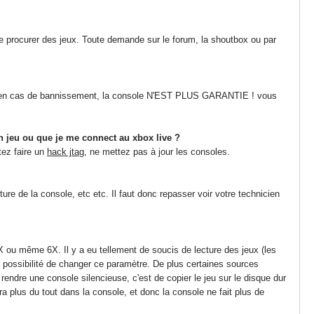
procurer des jeux. Toute demande sur le forum, la shoutbox ou par
 ! en cas de bannissement, la console N'EST PLUS GARANTIE ! vous
un jeu ou que je me connect au xbox live ?
tez faire un
hack jtag
, ne mettez pas à jour les consoles.
re de la console, etc etc. Il faut donc repasser voir votre technicien
 8X ou même 6X. Il y a eu tellement de soucis de lecture des jeux (les
possibilité de changer ce paramètre. De plus certaines sources
ndre une console silencieuse, c'est de copier le jeu sur le disque dur
a plus du tout dans la console, et donc la console ne fait plus de