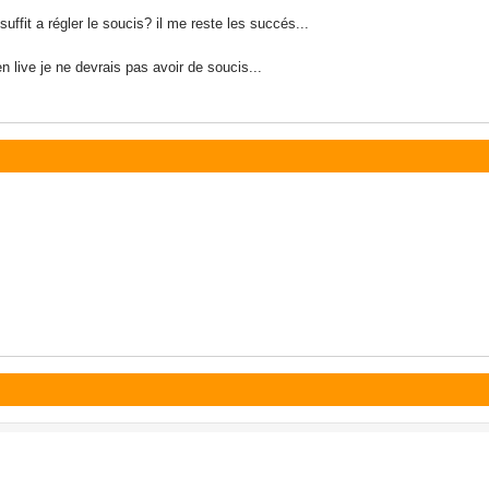
uffit a régler le soucis? il me reste les succés...
n live je ne devrais pas avoir de soucis...