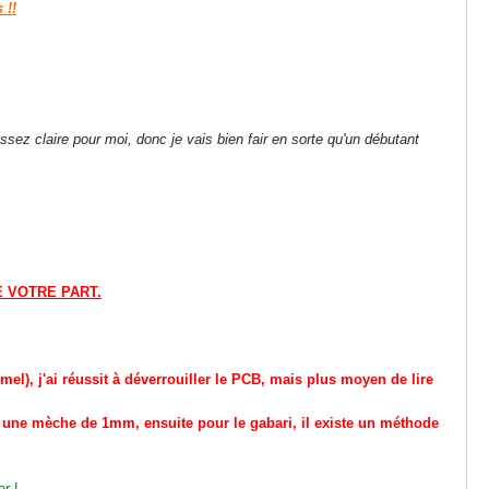
 !!
assez claire pour moi, donc je vais bien fair en sorte qu'un débutant
E VOTRE PART.
el), j'ai réussit à déverrouiller le PCB, mais plus moyen de lire
r une mèche de 1mm, ensuite pour le gabari, il existe un méthode
r !