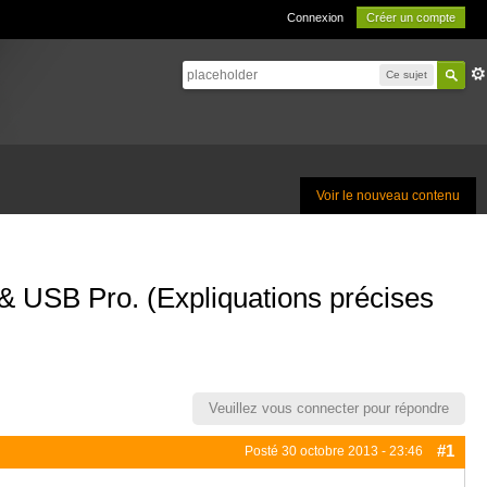
Connexion
Créer un compte
Ce sujet
Voir le nouveau contenu
USB Pro. (Expliquations précises
Veuillez vous connecter pour répondre
#1
Posté
30 octobre 2013 - 23:46