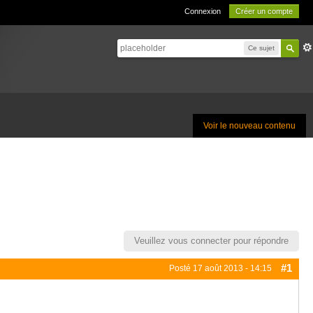
Connexion
Créer un compte
Ce sujet
Voir le nouveau contenu
Veuillez vous connecter pour répondre
#1
Posté
17 août 2013 - 14:15