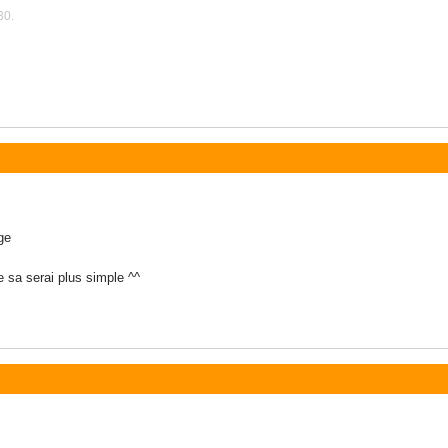
30.
ge
 sa serai plus simple ^^