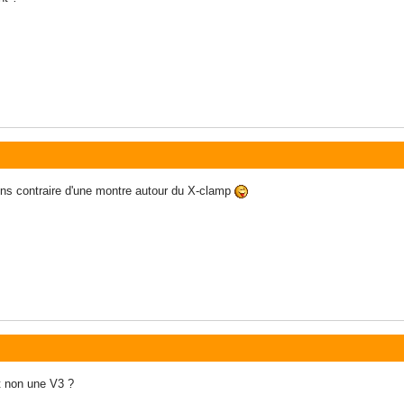
ens contraire d'une montre autour du X-clamp
t non une V3 ?