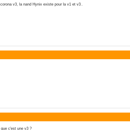
orona v3, la nand Hynix existe pour la v1 et v3..
é que c'est une v3 ?