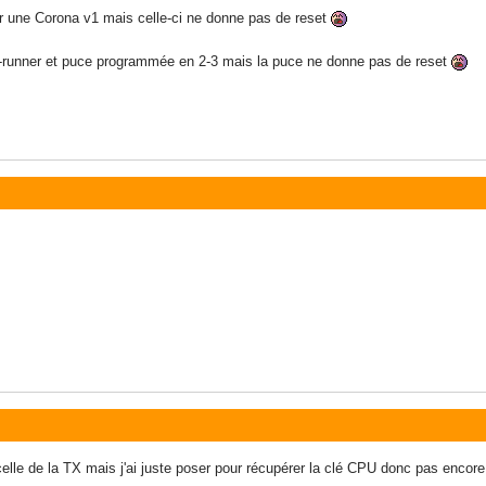
r une Corona v1 mais celle-ci ne donne pas de reset
-runner et puce programmée en 2-3 mais la puce ne donne pas de reset
 celle de la TX mais j'ai juste poser pour récupérer la clé CPU donc pas enco