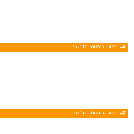
#4
Posté
17 août 2013 - 14:29
#5
Posté
17 août 2013 - 14:29