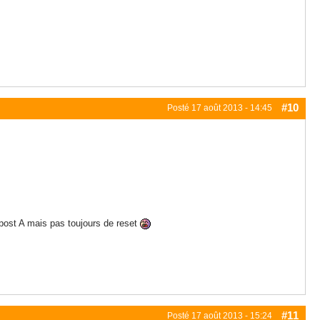
#10
Posté
17 août 2013 - 14:45
 post A mais pas toujours de reset
#11
Posté
17 août 2013 - 15:24