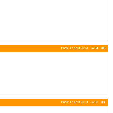
#6
Posté
17 août 2013 - 14:34
#7
Posté
17 août 2013 - 14:38