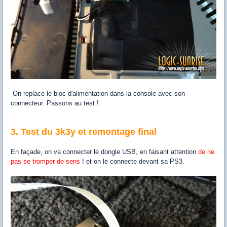
On replace le bloc d'alimentation dans la console avec son
connecteur. Passons au test !
3. Test du 3k3y et remontage final
En façade, on va connecter le dongle USB, en faisant attention
de ne
pas se tromper de sens
! et on le connecte devant sa PS3.