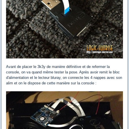
Avant de placer le 3k3y de manière définitive et de refermer la
console, on va quand même tester la pose. Après avoir remit le bloc
d'alimentation et le lecteur bluray, on connecte les 4 nappes avec son
alim et on le dispose de cette manière sur la console :