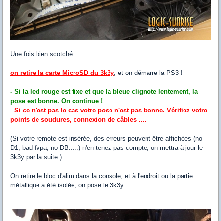
Une fois bien scotché :
on retire la carte MicroSD du 3k3y
, et on démarre la PS3 !
- Si la led rouge est fixe et que la bleue clignote lentement, la
pose est bonne. On continue !
- Si ce n'est pas le cas votre pose n'est pas bonne. Vérifiez votre
points de soudures, connexion de câbles ....
(Si votre remote est insérée, des erreurs peuvent être affichées (no
D1, bad fvpa, no DB.....) n'en tenez pas compte, on mettra à jour le
3k3y par la suite.)
On retire le bloc d'alim dans la console, et à l'endroit ou la partie
métallique a été isolée, on pose le 3k3y :