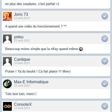
en plus des soudures, c'est parfait =)
Joris 73
12 août 2013
A quand une vidéo du fonctionnement ? ^^
yotsu
12 août 2013
Beaucoup moins simple que la xKey quand même
Cantique
12 août 2013
Putain ! Ya du boulot ! Ca fait plaisir !!! Merci
Max-E Informatique
13 août 2013
Très bon tuto, merci !
ConsoleX
13 août 2013