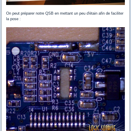
On peut préparer notre QSB en mettant un peu d'étain afin de faciliter
la pose :