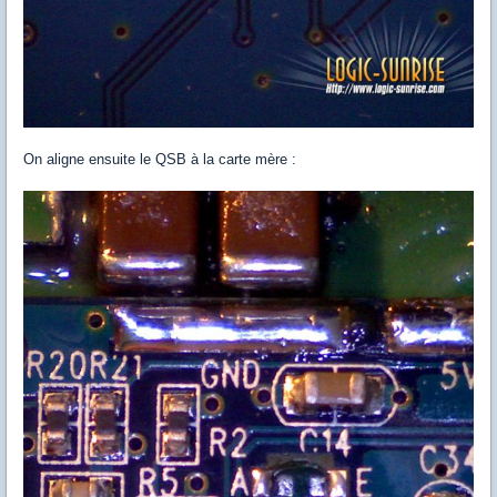
On aligne ensuite le QSB à la carte mère :