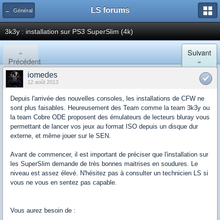
LS forums
← Général
3k3y : installation sur PS3 SuperSlim (4k)
«
Suivant
Précédent
»
iomedes
12 août 2013
Depuis l'arrivée des nouvelles consoles, les installations de CFW ne
sont plus faisables. Heureusement des Team comme la team 3k3y ou
la team Cobre ODE proposent des émulateurs de lecteurs bluray vous
permettant de lancer vos jeux au format ISO depuis un disque dur
externe, et même jouer sur le SEN.
Avant de commencer, il est important de préciser que l'installation sur
les SuperSlim demande de très bonnes maitrises en soudures. Le
niveau est assez élevé. N'hésitez pas à consulter un technicien LS si
vous ne vous en sentez pas capable.
Vous aurez besoin de :