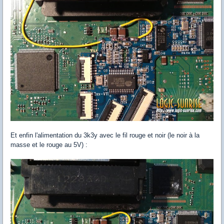
Et enfin l'alimentation du 3k3y avec le fil rouge et noir (le noir à la
masse et le rouge au 5V) :