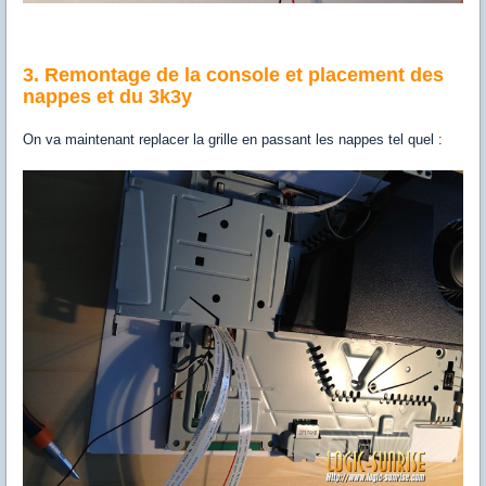
3. Remontage de la console et placement des
nappes et du 3k3y
On va maintenant replacer la grille en passant les nappes tel quel :