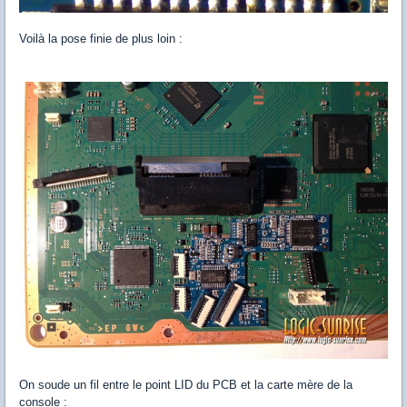
Voilà la pose finie de plus loin :
On soude un fil entre le point LID du PCB et la carte mère de la
console :