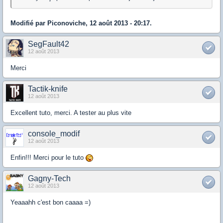
Modifié par Piconoviche, 12 août 2013 - 20:17.
SegFault42
12 août 2013
Merci
Tactik-knife
12 août 2013
Excellent tuto, merci. A tester au plus vite
console_modif
12 août 2013
Enfin!!! Merci pour le tuto
Gagny-Tech
12 août 2013
Yeaaahh c'est bon caaaa =)