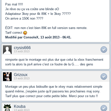
Pas mal !!!!!
Je rêve ou ça va coûte une blinde oO
Adaptateur 3key pour 4k 89€ + le 3key ?????
On arrive a 150€ non ????
ÉDIT: non non c'est bien 89€ en full version sans remote.
Tarif correct
Modifié par ConsoleX, 13 août 2013 - 06:41.
crysis666
13 août 2013
nimporte quoi le montage est plus dur que celui la xbox franchement
sorti la alors la ps4 arrive c'est ce foutre de la G..... des gens
Grizoux
13 août 2013
Montage un peu plus bidouille que le xkey mais relativement simple
quand même, j’espère juste qu'il passera les prochaines maj sony.
Tarif plus que correct pour cette petite bête. Merci pour ce tuto !!
Kouba
13 août 2013