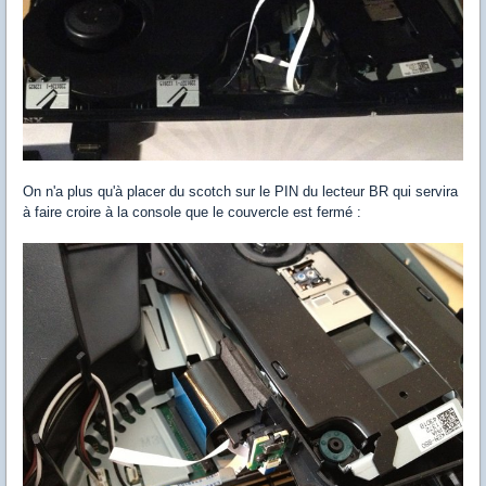
On n'a plus qu'à placer du scotch sur le PIN du lecteur BR qui servira
à faire croire à la console que le couvercle est fermé :