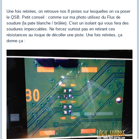
Une fois retirées, on retrouve nos 8 pistes sur lesquelles on va poser
le QSB. Petit conseil : comme sur ma photo utilisez du Flux de
soudure (la pate blanche / brûlée). C'est un isolant qui vous fera des
soudures impeccables. Ne forcez surtout pas en retirant ces
résistances au risque de décoller une piste. Une fois retirées, ça
donne ça :