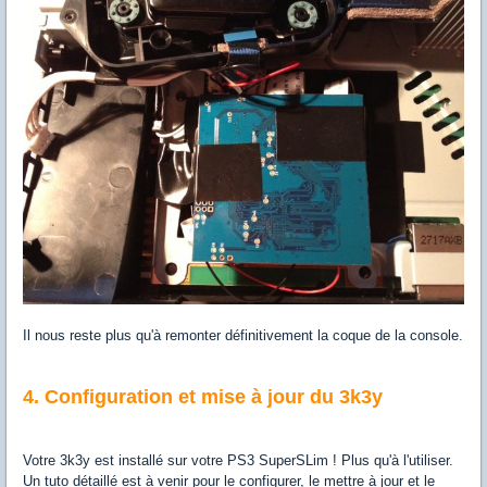
Il nous reste plus qu'à remonter définitivement la coque de la console.
4. Configuration et mise à jour du 3k3y
Votre 3k3y est installé sur votre PS3 SuperSLim ! Plus qu'à l'utiliser.
Un tuto détaillé est à venir pour le configurer, le mettre à jour et le