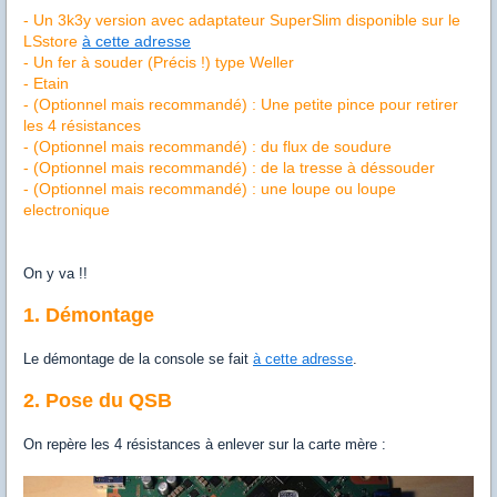
- Un 3k3y version avec adaptateur SuperSlim disponible sur le
LSstore
à cette adresse
- Un fer à souder (Précis !) type Weller
- Etain
-
(Optionnel mais recommandé) :
Une petite pince pour retirer
les 4 résistances
- (Optionnel mais recommandé) : du flux de soudure
- (Optionnel mais recommandé) : de la tresse à déssouder
- (Optionnel mais recommandé) : une loupe ou loupe
electronique
On y va !!
1. Démontage
Le démontage de la console se fait
à cette adresse
.
2. Pose du QSB
On repère les 4 résistances à enlever sur la carte mère :