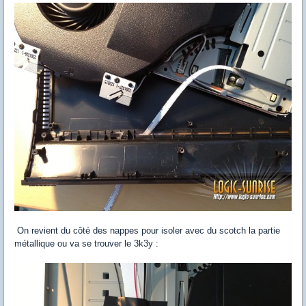
On revient du côté des nappes pour isoler avec du scotch la partie
métallique ou va se trouver le 3k3y :