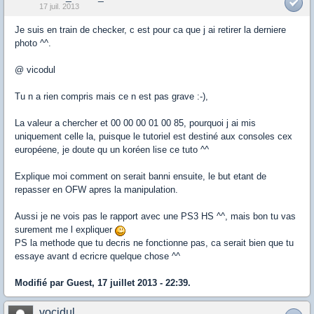
17 juil. 2013
Je suis en train de checker, c est pour ca que j ai retirer la derniere
photo ^^.
@ vicodul
Tu n a rien compris mais ce n est pas grave :-),
La valeur a chercher et 00 00 00 01 00 85, pourquoi j ai mis
uniquement celle la, puisque le tutoriel est destiné aux consoles cex
européene, je doute qu un koréen lise ce tuto ^^
Explique moi comment on serait banni ensuite, le but etant de
repasser en OFW apres la manipulation.
Aussi je ne vois pas le rapport avec une PS3 HS ^^, mais bon tu vas
surement me l expliquer
PS la methode que tu decris ne fonctionne pas, ca serait bien que tu
essaye avant d ecricre quelque chose ^^
Modifié par Guest, 17 juillet 2013 - 22:39.
vocidul