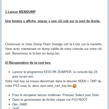
1 Lancer MEMDUMP
Une fenetre s affiche, placez y une clé usb sur le port de droite.
Choisissez le choix Dump Flash Storage soit la Croix sur la manette.
Vous avez maintenant un dump valide de votre console sur votre clé
usb. Renommez le fichier en dump.bin
2) Récuperation de la root key.
Lancez le programme EEID RK DUMPER, la console bip 2X
puis ecran noir.
Votre root key se trouve desormais dans le dossier HDD0 > TMP de
votre PS3 sous le doux nom eeid_root_key.bin
Pour le recuperer lancez multiman. Pressez Select puis Start
Dans le gestionnaire de fichier cliquer sur PS3 ROOT
Dev_Hdd0
TMP