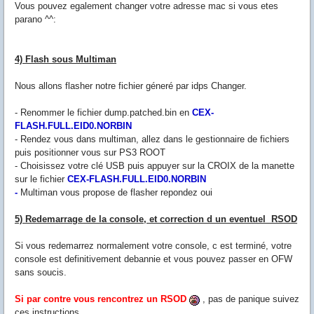
Vous pouvez egalement changer votre adresse mac si vous etes
parano ^^:
4) Flash sous Multiman
Nous allons flasher notre fichier géneré par idps Changer.
- Renommer le fichier dump.patched.bin en
CEX-
FLASH.FULL.EID0.NORBIN
- Rendez vous dans multiman, allez dans le gestionnaire de fichiers
puis positionner vous sur PS3 ROOT
- Choisissez votre clé USB puis appuyer sur la CROIX de la manette
sur le fichier
CEX-FLASH.FULL.EID0.NORBIN
-
Multiman vous propose de flasher repondez oui
5) Redemarrage de la console, et correction d un eventuel RSOD
Si vous redemarrez normalement votre console, c est terminé, votre
console est definitivement debannie et vous pouvez passer en OFW
sans soucis.
Si par contre vous rencontrez un RSOD
, pas de panique suivez
ces instructions.