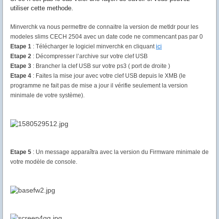
utiliser cette methode.
Minverchk va nous permettre de connaitre la version de metldr pour les
modeles slims CECH 2504 avec un date code ne commencant pas par 0
Etape 1
: Télécharger le logiciel minverchk en cliquant
ici
Etape 2
: Décompresser l’archive sur votre clef USB
Etape 3
: Brancher la clef USB sur votre ps3 ( port de droite )
Etape 4
: Faites la mise jour avec votre clef USB depuis le XMB (le
programme ne fait pas de mise a jour il vérifie seulement la version
minimale de votre système).
Etape 5
: Un message apparaîtra avec la version du Firmware minimale de
votre modèle de console.