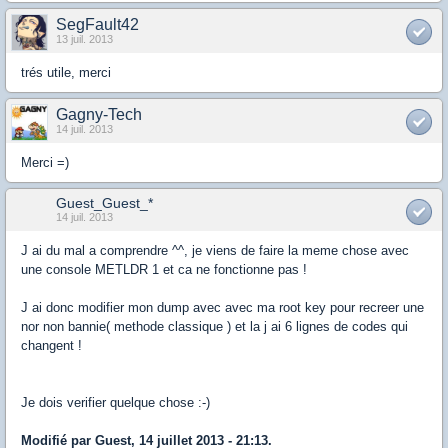
SegFault42
13 juil. 2013
trés utile, merci
Gagny-Tech
14 juil. 2013
Merci =)
Guest_Guest_*
14 juil. 2013
J ai du mal a comprendre ^^, je viens de faire la meme chose avec
une console METLDR 1 et ca ne fonctionne pas !
J ai donc modifier mon dump avec avec ma root key pour recreer une
nor non bannie( methode classique ) et la j ai 6 lignes de codes qui
changent !
Je dois verifier quelque chose :-)
Modifié par Guest, 14 juillet 2013 - 21:13.