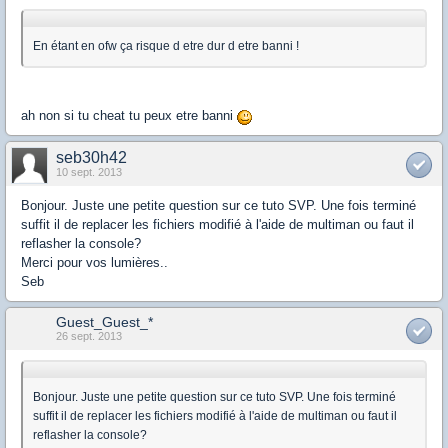
En étant en ofw ça risque d etre dur d etre banni !
ah non si tu cheat tu peux etre banni
seb30h42
10 sept. 2013
Bonjour. Juste une petite question sur ce tuto SVP. Une fois terminé
suffit il de replacer les fichiers modifié à l'aide de multiman ou faut il
reflasher la console?
Merci pour vos lumières..
Seb
Guest_Guest_*
26 sept. 2013
Bonjour. Juste une petite question sur ce tuto SVP. Une fois terminé
suffit il de replacer les fichiers modifié à l'aide de multiman ou faut il
reflasher la console?