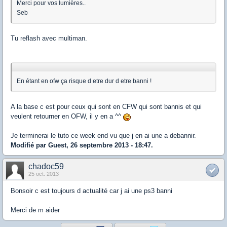
Merci pour vos lumières..
Seb
Tu reflash avec multiman.
En étant en ofw ça risque d etre dur d etre banni !
A la base c est pour ceux qui sont en CFW qui sont bannis et qui
veulent retourner en OFW, il y en a ^^
Je terminerai le tuto ce week end vu que j en ai une a debannir.
Modifié par Guest, 26 septembre 2013 - 18:47.
chadoc59
25 oct. 2013
Bonsoir c est toujours d actualité car j ai une ps3 banni
Merci de m aider