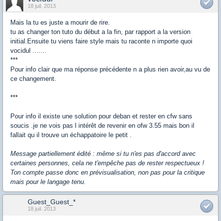
18 juil. 2013
Mais la tu es juste a mourir de rire.
tu as changer ton tuto du début a la fin, par rapport a la version
initial.Ensuite tu viens faire style mais tu raconte n importe quoi
vocidul .......
***
Pour info clair que ma réponse précédente n a plus rien avoir,au vu de
ce changement.
***
Pour info il existe une solution pour deban et rester en cfw sans
soucis .je ne vois pas l intérêt de revenir en ofw 3.55 mais bon il
fallait qu il trouve un échappatoire le petit .
Message partiellement édité : même si tu n'es pas d'accord avec
certaines personnes, cela ne t'empêche pas de rester respectueux !
Ton compte passe donc en prévisualisation, non pas pour la critique
mais pour le langage tenu.
Guest_Guest_*
18 juil. 2013