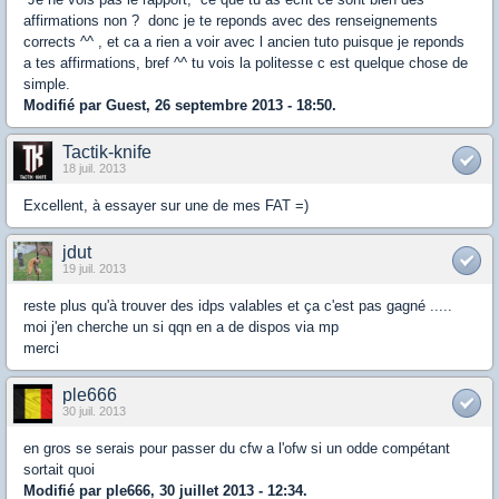
affirmations non ? donc je te reponds avec des renseignements
corrects ^^ , et ca a rien a voir avec l ancien tuto puisque je reponds
a tes affirmations, bref ^^ tu vois la politesse c est quelque chose de
simple.
Modifié par Guest, 26 septembre 2013 - 18:50.
Tactik-knife
18 juil. 2013
Excellent, à essayer sur une de mes FAT =)
jdut
19 juil. 2013
reste plus qu'à trouver des idps valables et ça c'est pas gagné .....
moi j'en cherche un si qqn en a de dispos via mp
merci
ple666
30 juil. 2013
en gros se serais pour passer du cfw a l'ofw si un odde compétant
sortait quoi
Modifié par ple666, 30 juillet 2013 - 12:34.