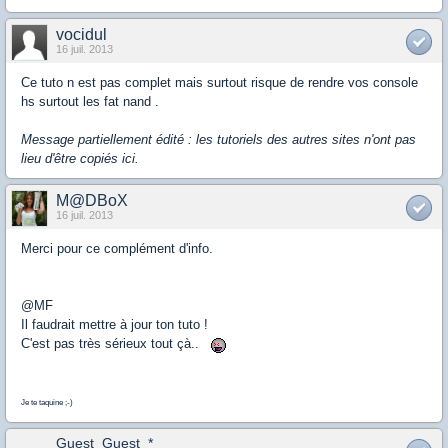
vocidul
16 juil. 2013
Ce tuto n est pas complet mais surtout risque de rendre vos console
hs surtout les fat nand .
Message partiellement édité : les tutoriels des autres sites n'ont pas
lieu d'être copiés ici.
M@DBoX
16 juil. 2013
Merci pour ce complément d'info.
@MF
Il faudrait mettre à jour ton tuto !
C'est pas très sérieux tout çà..
Je te taquine ;-)
Guest_Guest_*