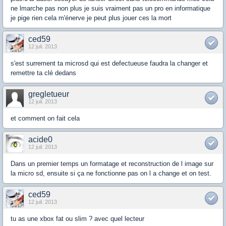
ne lmarche pas non plus je suis vraiment pas un pro en informatique
je pige rien cela m'énerve je peut plus jouer ces la mort
ced59
12 juil. 2013
s'est surrement ta microsd qui est defectueuse faudra la changer et
remettre ta clé dedans
gregletueur
12 juil. 2013
et comment on fait cela
acide0
12 juil. 2013
Dans un premier temps un formatage et reconstruction de l image sur
la micro sd, ensuite si ça ne fonctionne pas on l a change et on test.
ced59
12 juil. 2013
tu as une xbox fat ou slim ? avec quel lecteur