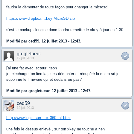
faudra la démonter de toute façon pour changer la microsd
https://www.dropbox....key MicroSD.zip
s'est le backup d'origine donc faudra remettre le xkey à jour en 1.30
Modifié par ced59, 12 juillet 2013 - 12:43.
gregletueur
12 juil. 2013
j'ai une fat avec lecteur liteon
je telecharge ton lien la je les démonter et récupéré la micro sd je
supprime le firmware qui et dedans ou pas?
Modifié par gregletueur, 12 juillet 2013 - 12:47.
ced59
12 juil. 2013
http://www.logic-sun...ox-360-fat.html
une fois le dessus enlevé , sur ton xkey ne touche à rien