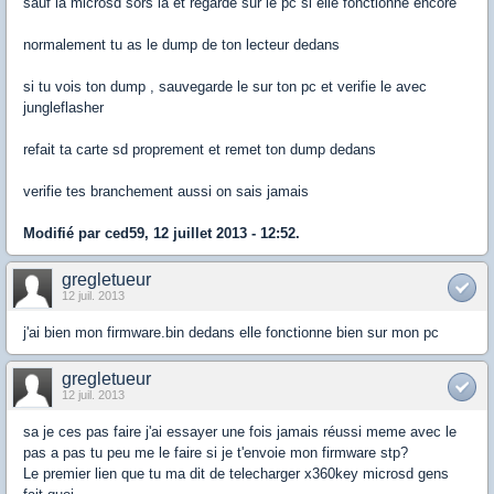
sauf la microsd sors la et regarde sur le pc si elle fonctionne encore
normalement tu as le dump de ton lecteur dedans
si tu vois ton dump , sauvegarde le sur ton pc et verifie le avec
jungleflasher
refait ta carte sd proprement et remet ton dump dedans
verifie tes branchement aussi on sais jamais
Modifié par ced59, 12 juillet 2013 - 12:52.
gregletueur
12 juil. 2013
j'ai bien mon firmware.bin dedans elle fonctionne bien sur mon pc
gregletueur
12 juil. 2013
sa je ces pas faire j'ai essayer une fois jamais réussi meme avec le
pas a pas tu peu me le faire si je t'envoie mon firmware stp?
Le premier lien que tu ma dit de telecharger x360key microsd gens