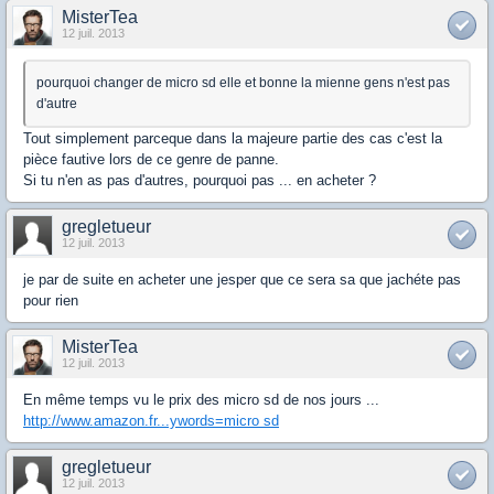
MisterTea
12 juil. 2013
pourquoi changer de micro sd elle et bonne la mienne gens n'est pas
d'autre
Tout simplement parceque dans la majeure partie des cas c'est la
pièce fautive lors de ce genre de panne.
Si tu n'en as pas d'autres, pourquoi pas ... en acheter ?
gregletueur
12 juil. 2013
je par de suite en acheter une jesper que ce sera sa que jachéte pas
pour rien
MisterTea
12 juil. 2013
En même temps vu le prix des micro sd de nos jours ...
http://www.amazon.fr...ywords=micro sd
gregletueur
12 juil. 2013