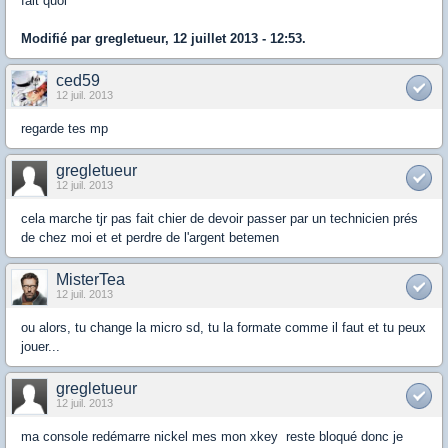
fait quoi
Modifié par gregletueur, 12 juillet 2013 - 12:53.
ced59
12 juil. 2013
regarde tes mp
gregletueur
12 juil. 2013
cela marche tjr pas fait chier de devoir passer par un technicien prés
de chez moi et et perdre de l'argent betemen
MisterTea
12 juil. 2013
ou alors, tu change la micro sd, tu la formate comme il faut et tu peux
jouer...
gregletueur
12 juil. 2013
ma console redémarre nickel mes mon xkey reste bloqué donc je