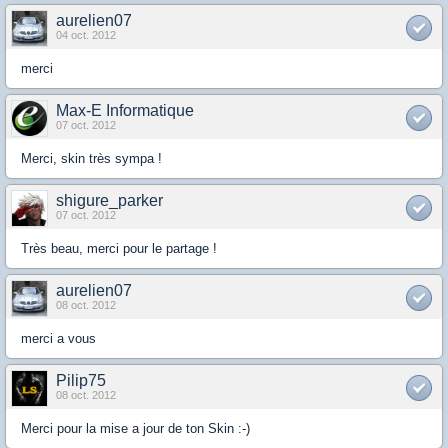
aurelien07
04 oct. 2012
merci
Max-E Informatique
07 oct. 2012
Merci, skin très sympa !
shigure_parker
07 oct. 2012
Très beau, merci pour le partage !
aurelien07
08 oct. 2012
merci a vous
Pilip75
08 oct. 2012
Merci pour la mise a jour de ton Skin :-)