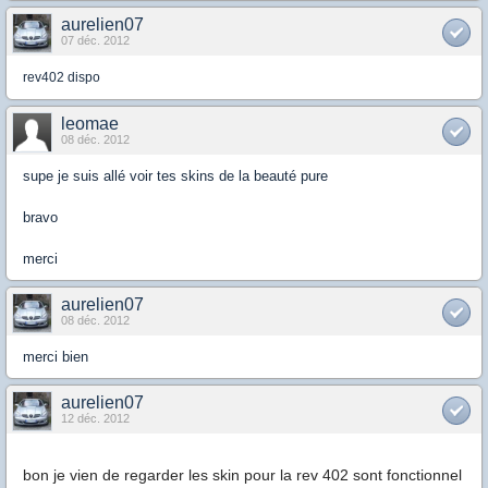
aurelien07
07 déc. 2012
rev402 dispo
leomae
08 déc. 2012
supe je suis allé voir tes skins de la beauté pure
bravo
merci
aurelien07
08 déc. 2012
merci bien
aurelien07
12 déc. 2012
bon je vien de regarder les skin pour la rev 402 sont fonctionnel