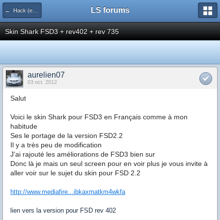
LS forums
← Hack (exploits, homebrews...)
Skin Shark FSD3 + rev402 + rev 735
aurelien07
03 oct. 2012
Salut
Voici le skin Shark pour FSD3 en Français comme à mon
habitude
Ses le portage de la version FSD2.2
Il y a très peu de modification
J’ai rajouté les améliorations de FSD3 bien sur
Donc là je mais un seul screen pour en voir plus je vous invite à
aller voir sur le sujet du skin pour FSD 2.2
http://www.mediafire...ibkaxmatkm4wkfa
lien vers la version pour FSD rev 402