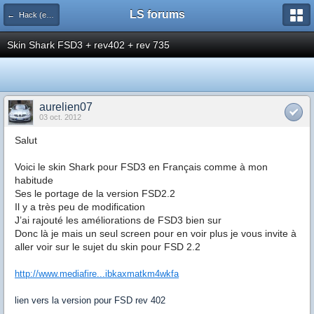
LS forums
← Hack (exploits, homebrews...)
Skin Shark FSD3 + rev402 + rev 735
aurelien07
03 oct. 2012
Salut
Voici le skin Shark pour FSD3 en Français comme à mon
habitude
Ses le portage de la version FSD2.2
Il y a très peu de modification
J’ai rajouté les améliorations de FSD3 bien sur
Donc là je mais un seul screen pour en voir plus je vous invite à
aller voir sur le sujet du skin pour FSD 2.2
http://www.mediafire...ibkaxmatkm4wkfa
lien vers la version pour FSD rev 402