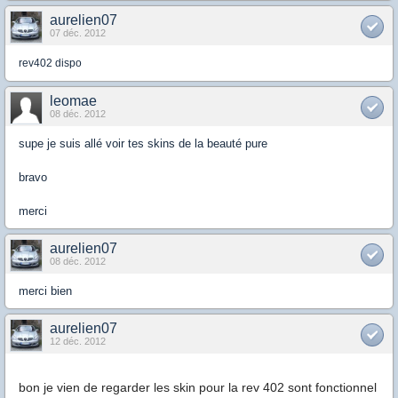
aurelien07
07 déc. 2012
rev402 dispo
leomae
08 déc. 2012
supe je suis allé voir tes skins de la beauté pure
bravo
merci
aurelien07
08 déc. 2012
merci bien
aurelien07
12 déc. 2012
bon je vien de regarder les skin pour la rev 402 sont fonctionnel