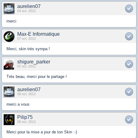
aurelien07
04 oct. 2012
merci
Max-E Informatique
07 oct. 2012
Merci, skin très sympa !
shigure_parker
07 oct. 2012
Très beau, merci pour le partage !
aurelien07
08 oct. 2012
merci a vous
Pilip75
08 oct. 2012
Merci pour la mise a jour de ton Skin :-)