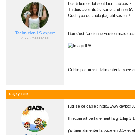
Les 6 bornes lpt sont bien câblées ?
Tu dois avoir du 3v sur vcc et non 5V.
Quel type de câble jtag utilises tu ?
Technicien LS expert
Bon c'est l'ancienne version mais c'es
4 795 messages
Oublie pas aussi d'alimenter la puce e
Gagny-Tech
j'utilise ce cable :
http://www.xavbox360
Il reconnait parfaitement la glitchip 2.1
j'ai bien alimenter la puce en 3.3v et 