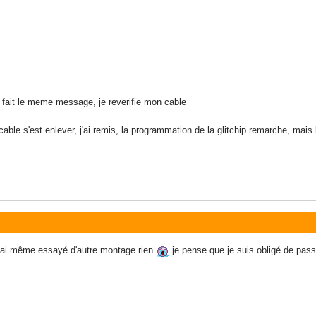
 fait le meme message, je reverifie mon cable
able s'est enlever, j'ai remis, la programmation de la glitchip remarche, mais l
j'ai même essayé d'autre montage rien
je pense que je suis obligé de passe