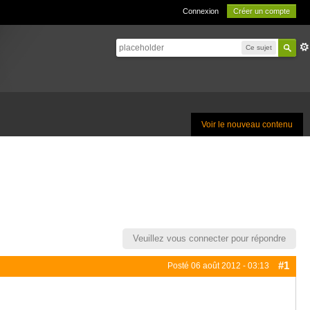
Connexion
Créer un compte
Ce sujet
Voir le nouveau contenu
Veuillez vous connecter pour répondre
#1
Posté
06 août 2012 - 03:13