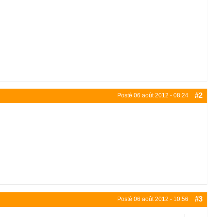
#2
Posté
06 août 2012 - 08:24
#3
Posté
06 août 2012 - 10:56