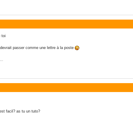
 toi
a devrait passer comme une lettre à la poste
..
est facil? as tu un tuto?