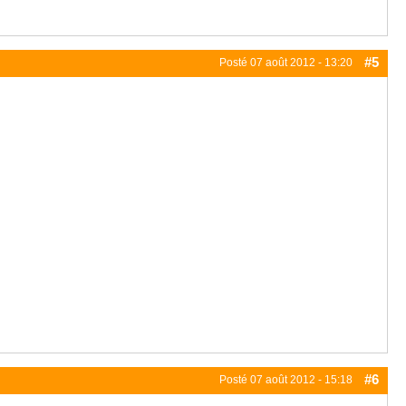
#5
Posté
07 août 2012 - 13:20
#6
Posté
07 août 2012 - 15:18