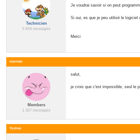
Je voudrai savoir si on peut programm
Si oui, es que je peu utilisé le logici
Technicien
5 859 messages
Merci
naonaw
salut,
je crois que c'est impossible, seul le 
Members
1 307 messages
Yoshee