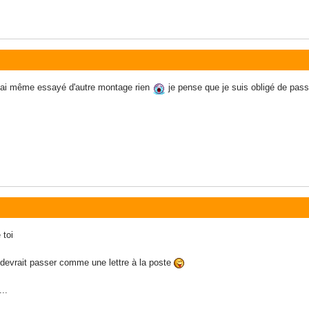
j'ai même essayé d'autre montage rien
je pense que je suis obligé de passe
 toi
a devrait passer comme une lettre à la poste
..