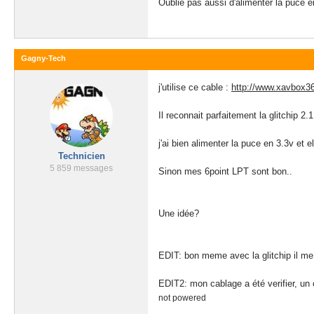
Oublie pas aussi d'alimenter la puce e
Gagny-Tech
j'utilise ce cable :
http://www.xavbox360
Il reconnait parfaitement la glitchip 2.1
j'ai bien alimenter la puce en 3.3v et 
Technicien
5 859 messages
Sinon mes 6point LPT sont bon..
Une idée?
EDIT: bon meme avec la glitchip il me
EDIT2: mon cablage a été verifier, un c
not powered