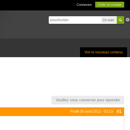
Connexion
Créer un compte
Ce sujet
Voir le nouveau contenu
Veuillez vous connecter pour répondre
#1
Posté
06 août 2012 - 03:13