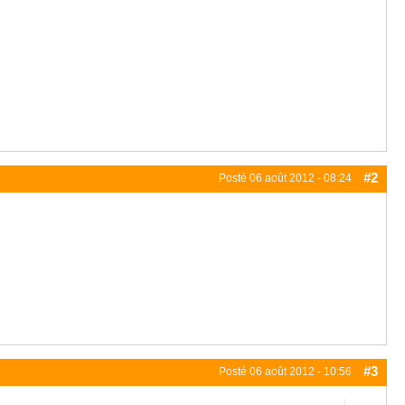
#2
Posté
06 août 2012 - 08:24
#3
Posté
06 août 2012 - 10:56