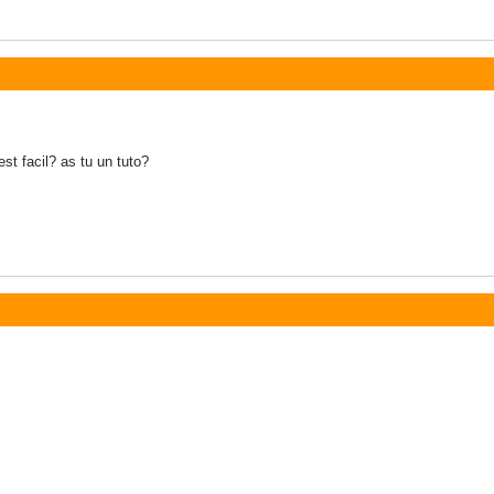
est facil? as tu un tuto?