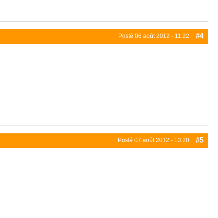
#4
Posté
06 août 2012 - 11:22
#5
Posté
07 août 2012 - 13:20