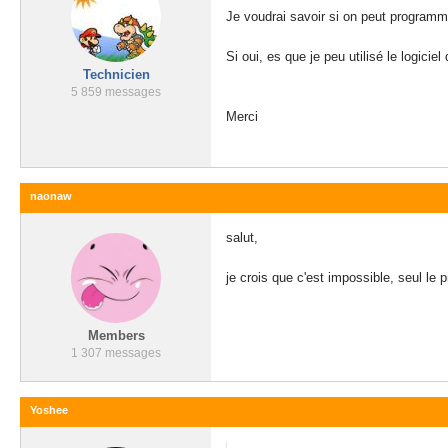
Je voudrai savoir si on peut programm
Si oui, es que je peu utilisé le logici
Technicien
5 859 messages
Merci
naonaw
salut,
je crois que c'est impossible, seul le 
Members
1 307 messages
Yoshee