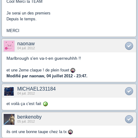
Cool Merci la TEAM
Je serai un des premiers
Depuis le temps.
MERCI
naonaw
04 juil. 2012
Marlbrough s'en va-t-en guerreuhhh !!
et une 2eme claque ! de plein fouet
Modifié par naonaw, 04 juillet 2012 - 23:47.
MICHAEL231184
04 juil. 2012
et voilà ça c'est fait
benkenoby
05 juil. 2012
ils ont une bonne taupe chez la tx