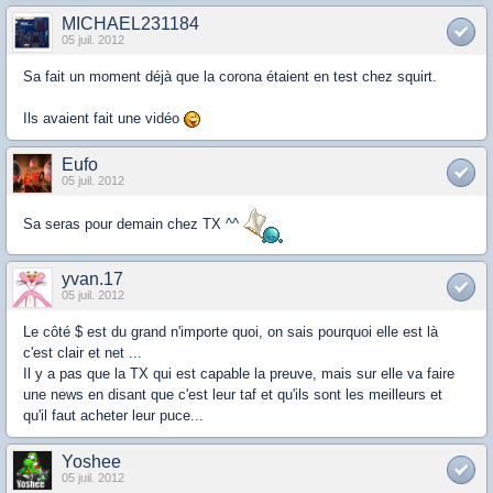
MICHAEL231184
05 juil. 2012
Sa fait un moment déjà que la corona étaient en test chez squirt.
Ils avaient fait une vidéo
Eufo
05 juil. 2012
Sa seras pour demain chez TX ^^
yvan.17
05 juil. 2012
Le côté $ est du grand n'importe quoi, on sais pourquoi elle est là
c'est clair et net ...
Il y a pas que la TX qui est capable la preuve, mais sur elle va faire
une news en disant que c'est leur taf et qu'ils sont les meilleurs et
qu'il faut acheter leur puce...
Yoshee
05 juil. 2012