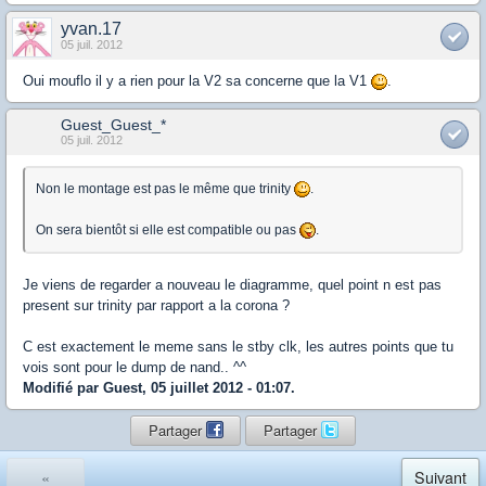
yvan.17
05 juil. 2012
Oui mouflo il y a rien pour la V2 sa concerne que la V1
.
Guest_Guest_*
05 juil. 2012
Non le montage est pas le même que trinity
.
On sera bientôt si elle est compatible ou pas
.
Je viens de regarder a nouveau le diagramme, quel point n est pas
present sur trinity par rapport a la corona ?
C est exactement le meme sans le stby clk, les autres points que tu
vois sont pour le dump de nand.. ^^
Modifié par Guest, 05 juillet 2012 - 01:07.
Partager
Partager
«
Suivant