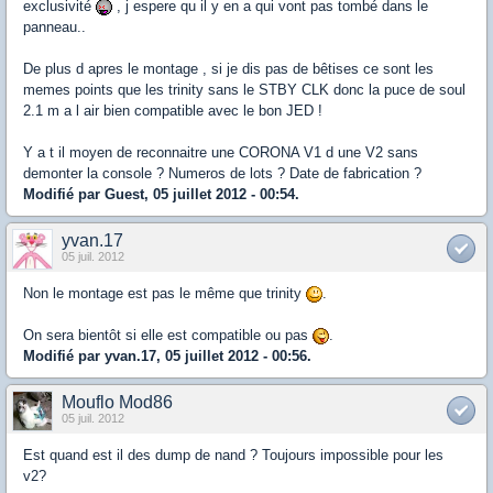
exclusivité
, j espere qu il y en a qui vont pas tombé dans le
panneau..
De plus d apres le montage , si je dis pas de bêtises ce sont les
memes points que les trinity sans le STBY CLK donc la puce de soul
2.1 m a l air bien compatible avec le bon JED !
Y a t il moyen de reconnaitre une CORONA V1 d une V2 sans
demonter la console ? Numeros de lots ? Date de fabrication ?
Modifié par Guest, 05 juillet 2012 - 00:54.
yvan.17
05 juil. 2012
Non le montage est pas le même que trinity
.
On sera bientôt si elle est compatible ou pas
.
Modifié par yvan.17, 05 juillet 2012 - 00:56.
Mouflo Mod86
05 juil. 2012
Est quand est il des dump de nand ? Toujours impossible pour les
v2?