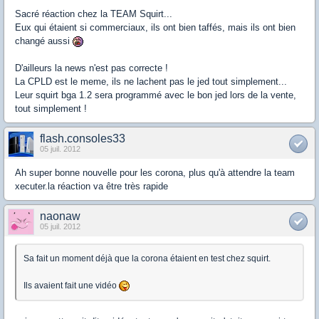
Sacré réaction chez la TEAM Squirt...
Eux qui étaient si commerciaux, ils ont bien taffés, mais ils ont bien
changé aussi
D'ailleurs la news n'est pas correcte !
La CPLD est le meme, ils ne lachent pas le jed tout simplement...
Leur squirt bga 1.2 sera programmé avec le bon jed lors de la vente,
tout simplement !
flash.consoles33
05 juil. 2012
Ah super bonne nouvelle pour les corona, plus qu'à attendre la team
xecuter.la réaction va être très rapide
naonaw
05 juil. 2012
Sa fait un moment déjà que la corona étaient en test chez squirt.
Ils avaient fait une vidéo