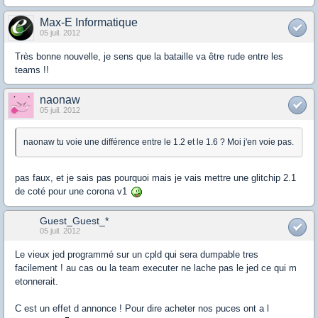
Max-E Informatique
05 juil. 2012
Très bonne nouvelle, je sens que la bataille va être rude entre les
teams !!
naonaw
05 juil. 2012
naonaw tu voie une différence entre le 1.2 et le 1.6 ? Moi j'en voie pas.
pas faux, et je sais pas pourquoi mais je vais mettre une glitchip 2.1
de coté pour une corona v1
Guest_Guest_*
05 juil. 2012
Le vieux jed programmé sur un cpld qui sera dumpable tres
facilement ! au cas ou la team executer ne lache pas le jed ce qui m
etonnerait.
C est un effet d annonce ! Pour dire acheter nos puces ont a l