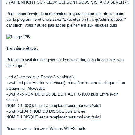
/!\ ATTENTION POUR CEUX QUI SONT SOUS VISTA OU SEVEN /!\
Pour lancer l'invite de commandes, cliquez bouton droit de la souris
sur le programme et choisissez "Exécutez en tant qu'administrateur"
car sinon, vous n'aurez pas accès pleinement aux disques durs.
Troisième étape :
Rétablir la visibilité des jeux sur le disque dur, dans la console, vous
allez taper :
- cd c:\wimms puis Entrée (voir visuel)
- wwt find puis Entrée (voir visuel), récupérer le nom du disque et sa
partition ici, /dev/sdc1
- wwt -f -p NOM DU DISQUE EDIT ACT=0-1000 puis Entré (voir
visuel)
NOM DU DISQUE est à remplacer pour moi /dev/sdc1
- wwt REPAIR NOM DU DISQUE puis Entrée
NOM DU DISQUE est à remplacer pour moi /dev/sdc1
Nous en avons fini avec Wimms WBFS Tools