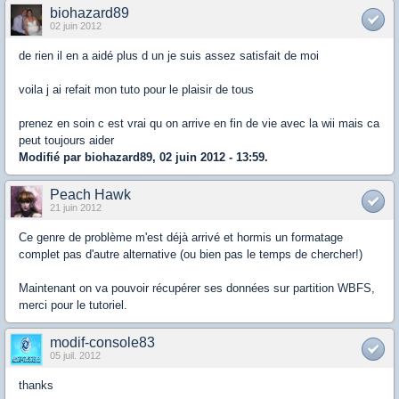
biohazard89
02 juin 2012
de rien il en a aidé plus d un je suis assez satisfait de moi
voila j ai refait mon tuto pour le plaisir de tous
prenez en soin c est vrai qu on arrive en fin de vie avec la wii mais ca
peut toujours aider
Modifié par biohazard89, 02 juin 2012 - 13:59.
Peach Hawk
21 juin 2012
Ce genre de problème m'est déjà arrivé et hormis un formatage
complet pas d'autre alternative (ou bien pas le temps de chercher!)
Maintenant on va pouvoir récupérer ses données sur partition WBFS,
merci pour le tutoriel.
modif-console83
05 juil. 2012
thanks