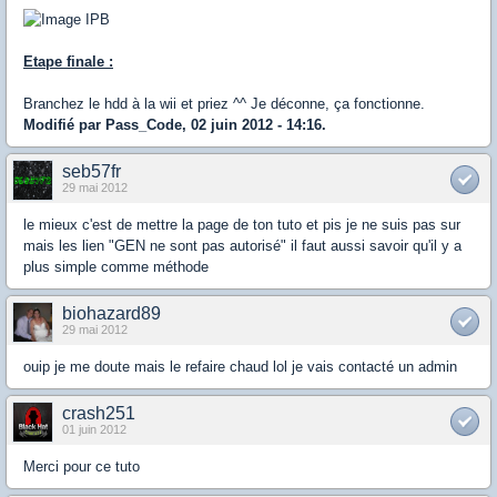
Etape finale :
Branchez le hdd à la wii et priez ^^ Je déconne, ça fonctionne.
Modifié par Pass_Code, 02 juin 2012 - 14:16.
seb57fr
29 mai 2012
le mieux c'est de mettre la page de ton tuto et pis je ne suis pas sur
mais les lien "GEN ne sont pas autorisé" il faut aussi savoir qu'il y a
plus simple comme méthode
biohazard89
29 mai 2012
ouip je me doute mais le refaire chaud lol je vais contacté un admin
crash251
01 juin 2012
Merci pour ce tuto