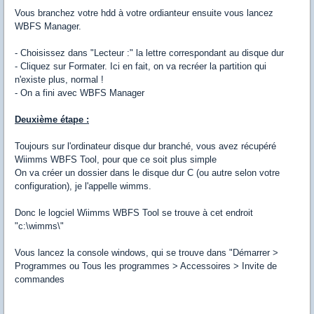
Vous branchez votre hdd à votre ordianteur ensuite vous lancez
WBFS Manager.
- Choisissez dans "Lecteur :" la lettre correspondant au disque dur
- Cliquez sur Formater. Ici en fait, on va recréer la partition qui
n'existe plus, normal !
- On a fini avec WBFS Manager
Deuxième étape :
Toujours sur l'ordinateur disque dur branché, vous avez récupéré
Wiimms WBFS Tool, pour que ce soit plus simple
On va créer un dossier dans le disque dur C (ou autre selon votre
configuration), je l'appelle wimms.
Donc le logciel Wiimms WBFS Tool se trouve à cet endroit
"c:\wimms\"
Vous lancez la console windows, qui se trouve dans "Démarrer >
Programmes ou Tous les programmes > Accessoires > Invite de
commandes