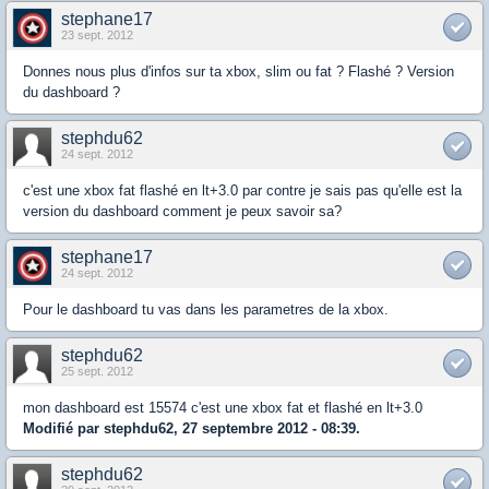
stephane17
23 sept. 2012
Donnes nous plus d'infos sur ta xbox, slim ou fat ? Flashé ? Version
du dashboard ?
stephdu62
24 sept. 2012
c'est une xbox fat flashé en lt+3.0 par contre je sais pas qu'elle est la
version du dashboard comment je peux savoir sa?
stephane17
24 sept. 2012
Pour le dashboard tu vas dans les parametres de la xbox.
stephdu62
25 sept. 2012
mon dashboard est 15574 c'est une xbox fat et flashé en lt+3.0
Modifié par stephdu62, 27 septembre 2012 - 08:39.
stephdu62