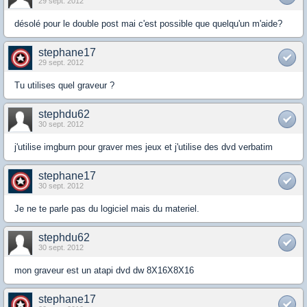
29 sept. 2012
désolé pour le double post mai c'est possible que quelqu'un m'aide?
stephane17
29 sept. 2012
Tu utilises quel graveur ?
stephdu62
30 sept. 2012
j'utilise imgburn pour graver mes jeux et j'utilise des dvd verbatim
stephane17
30 sept. 2012
Je ne te parle pas du logiciel mais du materiel.
stephdu62
30 sept. 2012
mon graveur est un atapi dvd dw 8X16X8X16
stephane17