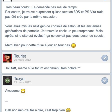
Très beau boulot. Ca demande pas mal de temps.
Par contre, je trouve surprenant qu'une section 3DS et PS Vita n'ait
pas été crée par la même occasion.
Vous avez mis les next gen de console de salon, et les anciennes
générations de portable. Je trouve le choix un peu surprenant. Mais
après, si le site est évolutif, ça ne devrait pas vous poser de soucis.
Merci bien pour cette mise à jour en tout cas
Tourist
29 mars 2012
Joli taff, même si le forum est devenu très coloré ^^
Toxyn
29 mars 2012
Awesome
...
Bah non rien d'autre a dire, cest trop bien