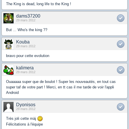
The King is dead, long life to the King !
dams37200
29 mars 2012
But ... Who's the king ??
Kouba
29 mars 2012
bravo pour cette evolution
kalimera
29 mars 2012
Ouaaaaa super que de boulot ! Super les nouveautés, en tout cas
super taf de votre part ! Merci, en tt cas il me tarde de voir l'appli
Android
Dyonisos
29 mars 2012
Très joli cette màj
Félicitations à l'équipe