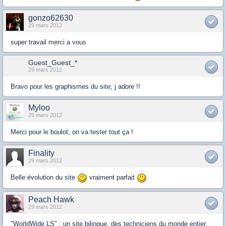
gonzo62630
29 mars 2012
super travail merci a vous
Guest_Guest_*
29 mars 2012
Bravo pour les graphismes du site, j adore !!
Myloo
29 mars 2012
Merci pour le boulot, on va tester tout ça !
Finality
29 mars 2012
Belle évolution du site
vraiment parfait
Peach Hawk
29 mars 2012
"WorldWide LS" : un site bilingue, des techniciens du monde entier,