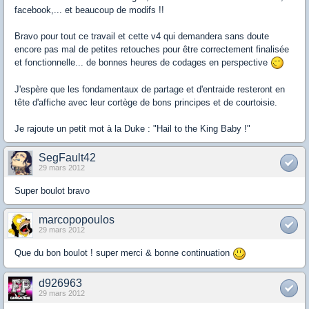
facebook,... et beaucoup de modifs !!
Bravo pour tout ce travail et cette v4 qui demandera sans doute
encore pas mal de petites retouches pour être correctement finalisée
et fonctionnelle... de bonnes heures de codages en perspective
J'espère que les fondamentaux de partage et d'entraide resteront en
tête d'affiche avec leur cortège de bons principes et de courtoisie.
Je rajoute un petit mot à la Duke : "Hail to the King Baby !"
SegFault42
29 mars 2012
Super boulot bravo
marcopopoulos
29 mars 2012
Que du bon boulot ! super merci & bonne continuation
d926963
29 mars 2012