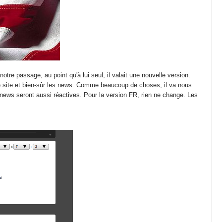
tre passage, au point qu'à lui seul, il valait une nouvelle version.
 le site et bien-sûr les news. Comme beaucoup de choses, il va nous
news seront aussi réactives. Pour la version FR, rien ne change. Les