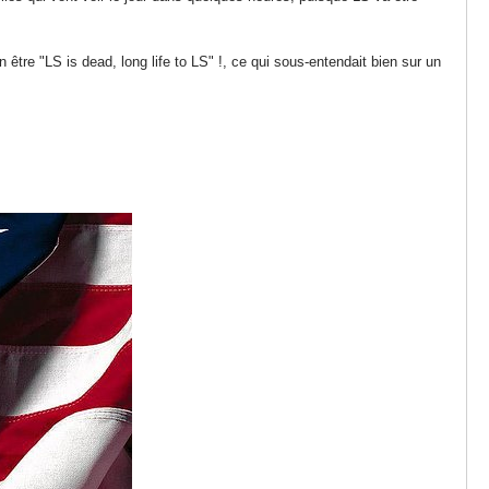
 être "LS is dead, long life to LS" !, ce qui sous-entendait bien sur un