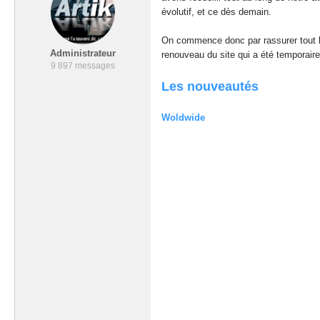
évolutif, et ce dès demain.
On commence donc par rassurer tout 
Administrateur
renouveau du site qui a été temporaire
9 897 messages
Les nouveautés
Woldwide