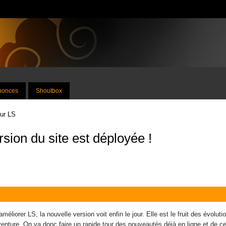
nnonces
Shoutbox
sur LS
rsion du site est déployée !
 améliorer LS, la nouvelle version voit enfin le jour. Elle est le fruit des é
aventure. On va donc faire un rapide tour des nouveautés déjà en ligne et de ce