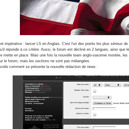
impérative : lancer LS en Anglais. C'est l'un des points les plus sérieux de no
'il réponde à ce critère. Aussi, le forum est décliné en 2 langues, ainsi que
 se mette en place. Mais une fois la nouvelle team anglo-saxonne montée, les 
 le forum, mais les sections ne sont pas mélangées.
 voilà comment se présente la nouvelle rédaction de news :