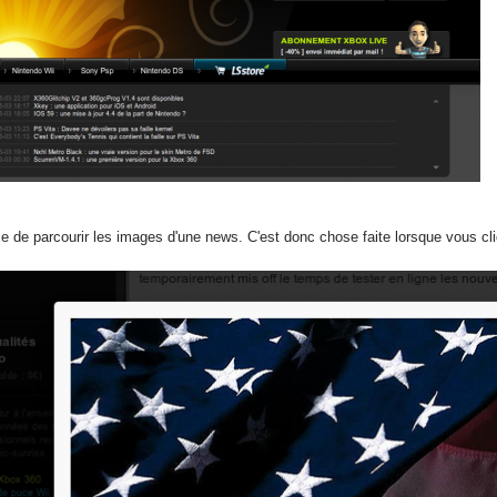
 de parcourir les images d'une news. C'est donc chose faite lorsque vous cl