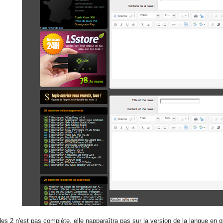
es 2 n'est pas complète, elle napparaîtra pas sur la version de la langue en 