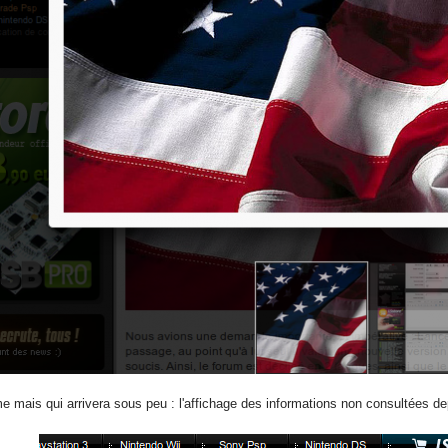
mais qui arrivera sous peu : l'affichage des informations non consultées depu