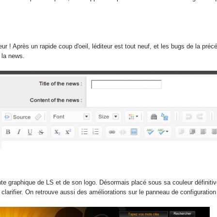
r ! Après un rapide coup d'oeil, léditeur est tout neuf, et les bugs de la pré
s la news.
e graphique de LS et de son logo. Désormais placé sous sa couleur définitive 
clarifier. On retrouve aussi des améliorations sur le panneau de configuration