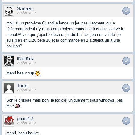
Sareen
26 févr. 2012
moi j'ai un problème.Quand je lance un jeu pas l'isomenu ou la
télécommande il n'y a pas de problème.mais une fois que j'active le
menuDVD et que j'eject le lecteur jai droit a "iso jeu non valide".je
suis bien en 1.20 beta 10 et la commande en 1.1.quelqu'un a une
solution?
INeiKoz
26 févr. 2012
Merci beaucoup
Toun
26 févr. 2012
Bon je chipote mais bon, le logiciel uniquement sous windows, pas
Mac
prout52
26 févr. 2012
merci, beau boulot.