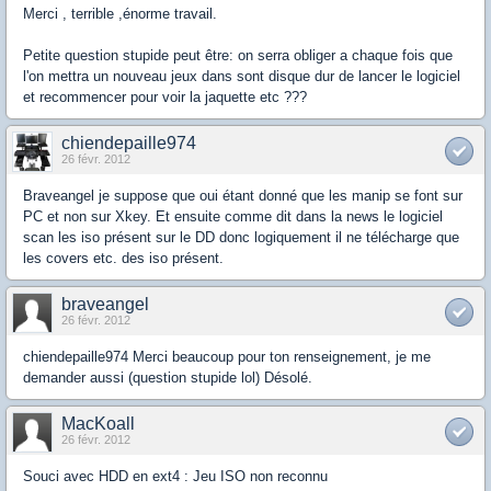
Merci , terrible ,énorme travail.
Petite question stupide peut être: on serra obliger a chaque fois que
l'on mettra un nouveau jeux dans sont disque dur de lancer le logiciel
et recommencer pour voir la jaquette etc ???
chiendepaille974
26 févr. 2012
Braveangel je suppose que oui étant donné que les manip se font sur
PC et non sur Xkey. Et ensuite comme dit dans la news le logiciel
scan les iso présent sur le DD donc logiquement il ne télécharge que
les covers etc. des iso présent.
braveangel
26 févr. 2012
chiendepaille974 Merci beaucoup pour ton renseignement, je me
demander aussi (question stupide lol) Désolé.
MacKoall
26 févr. 2012
Souci avec HDD en ext4 : Jeu ISO non reconnu