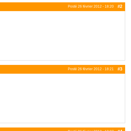
#2
Posté
26 février 2012 - 18:20
#3
Posté
26 février 2012 - 18:21