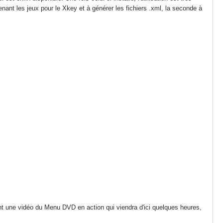
nant les jeux pour le
Xkey
et à générer les fichiers .
xml
, la seconde à
nt une vidéo du Menu DVD en action qui viendra d'ici quelques heures,