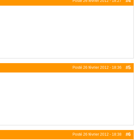
#4
Posté
26 février 2012 - 18:27
#5
Posté
26 février 2012 - 18:36
#6
Posté
26 février 2012 - 18:38