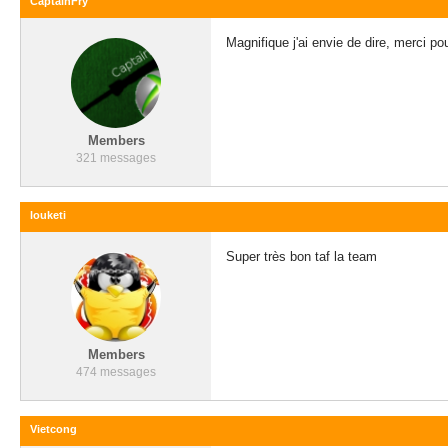
CaptainFry
Magnifique j'ai envie de dire, merci po
Members
321 messages
louketi
Super très bon taf la team
Members
474 messages
Vietcong