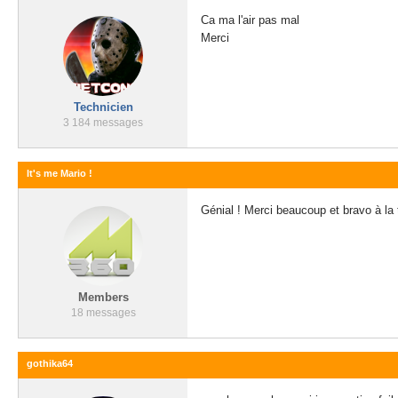
Ca ma l'air pas mal
Merci
Technicien
3 184 messages
It's me Mario !
Génial ! Merci beaucoup et bravo à la
Members
18 messages
gothika64