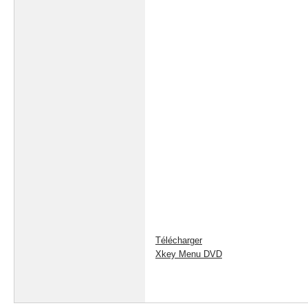
Télécharger
Xkey
Menu DVD