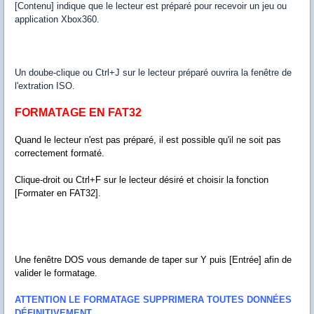
[Contenu] indique que le lecteur est préparé pour recevoir un jeu ou
application Xbox360.
Un doube-clique ou Ctrl+J sur le lecteur préparé ouvrira la fenêtre de
l'extration ISO.
FORMATAGE EN FAT32
Quand le lecteur n'est pas préparé, il est possible qu'il ne soit pas
correctement formaté.
Clique-droit ou Ctrl+F sur le lecteur désiré et choisir la fonction
[Formater en FAT32].
Une fenêtre DOS vous demande de taper sur Y puis [Entrée] afin de
valider le formatage.
ATTENTION LE FORMATAGE SUPPRIMERA TOUTES DONNÉES
DÉFINITIVEMENT.