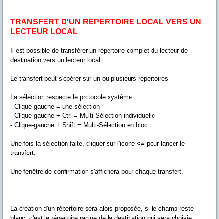
TRANSFERT D'UN REPERTOIRE LOCAL VERS UN
LECTEUR LOCAL
Il est possible de transférer un répertoire complet du lecteur de
destination vers un lecteur local.
Le transfert peut s'opérer sur un ou plusieurs répertoires
La sélection respecte le protocole système :
- Clique-gauche = une sélection
- Clique-gauche + Ctrl = Multi-Sélection individuelle
- Clique-gauche + Shift = Multi-Sélection en bloc
Une fois la sélection faite, cliquer sur l'icone
<=
pour lancer le
transfert.
Une fenêtre de confirmation s'affichera pour chaque transfert.
La création d'un répertoire sera alors proposée, si le champ reste
blanc, c'est le répertoire racine de la destination qui sera choisie.