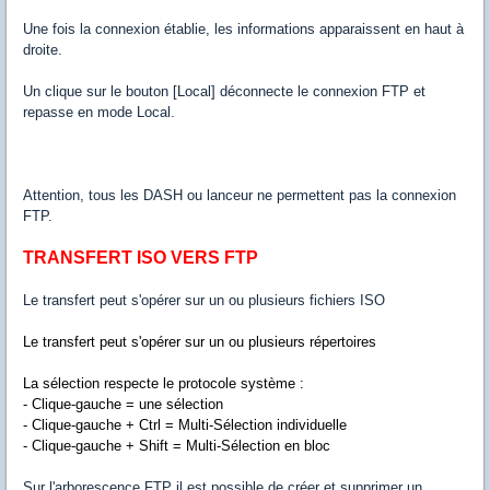
Une fois la connexion établie, les informations apparaissent en haut à
droite.
Un clique sur le bouton [Local] déconnecte le connexion FTP et
repasse en mode Local.
Attention, tous les DASH ou lanceur ne permettent pas la connexion
FTP.
TRANSFERT ISO VERS FTP
Le transfert peut s'opérer sur un ou plusieurs fichiers ISO
Le transfert peut s'opérer sur un ou plusieurs répertoires
La sélection respecte le protocole système :
- Clique-gauche = une sélection
- Clique-gauche + Ctrl = Multi-Sélection individuelle
- Clique-gauche + Shift = Multi-Sélection en bloc
Sur l'arborescence FTP il est possible de créer et supprimer un