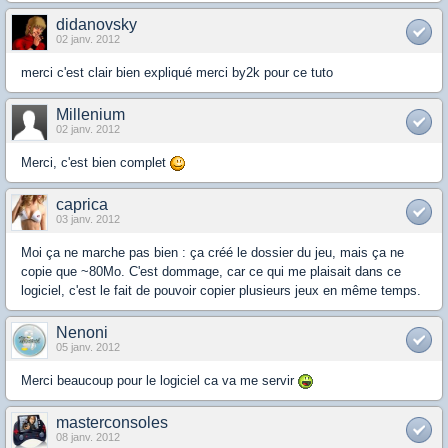
didanovsky
02 janv. 2012
merci c'est clair bien expliqué merci by2k pour ce tuto
Millenium
02 janv. 2012
Merci, c'est bien complet
caprica
03 janv. 2012
Moi ça ne marche pas bien : ça créé le dossier du jeu, mais ça ne
copie que ~80Mo. C'est dommage, car ce qui me plaisait dans ce
logiciel, c'est le fait de pouvoir copier plusieurs jeux en même temps.
Nenoni
05 janv. 2012
Merci beaucoup pour le logiciel ca va me servir
masterconsoles
08 janv. 2012