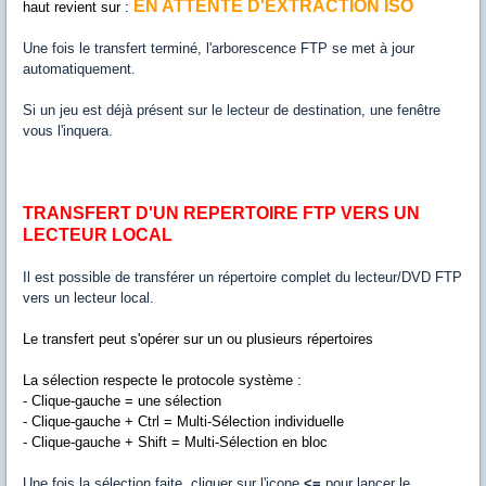
EN ATTENTE D'EXTRACTION ISO
haut revient sur :
Une fois le transfert terminé, l'arborescence FTP se met à jour
automatiquement.
Si un jeu est déjà présent sur le lecteur de destination, une fenêtre
vous l'inquera.
TRANSFERT D'UN REPERTOIRE FTP VERS UN
LECTEUR LOCAL
Il est possible de transférer un répertoire complet du lecteur/DVD FTP
vers un lecteur local.
Le transfert peut s'opérer sur un ou plusieurs répertoires
La sélection respecte le protocole système :
- Clique-gauche = une sélection
- Clique-gauche + Ctrl = Multi-Sélection individuelle
- Clique-gauche + Shift = Multi-Sélection en bloc
Une fois la sélection faite, cliquer sur l'icone
<=
pour lancer le