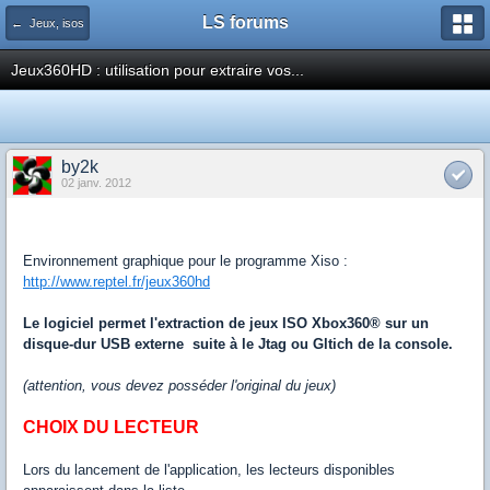
LS forums
← Jeux, isos
Jeux360HD : utilisation pour extraire vos...
by2k
02 janv. 2012
Environnement graphique pour le programme Xiso :
http://www.reptel.fr/jeux360hd
Le logiciel permet l'extraction de jeux ISO Xbox360® sur un
disque-dur USB externe suite à le Jtag ou Gltich de la console.
(attention, vous devez posséder l'original du jeux)
CHOIX DU LECTEUR
Lors du lancement de l'application, les lecteurs disponibles