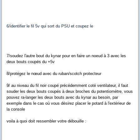
6/identifier le fil 5v qui sort du PSU et coupez le
7/soudez l'autre bout du kynar pour en faire un noeud à 3 avec les
deux bouts coupés du +5v
8/protégez le nœud avec du ruban/scotch protecteur
9/ au niveau du fil noir coupé précédemment coté ventilateur, il faut
souder les deux bouts coupés à deux broches du potentiomètre, vous
pouvez ra-langer les deux bouts avec du kynar au besoin, par
exemple dans le cas où vous désirez placer le potard à l'extérieur de
la console
voila à quoi doit ressembler votre débouille :