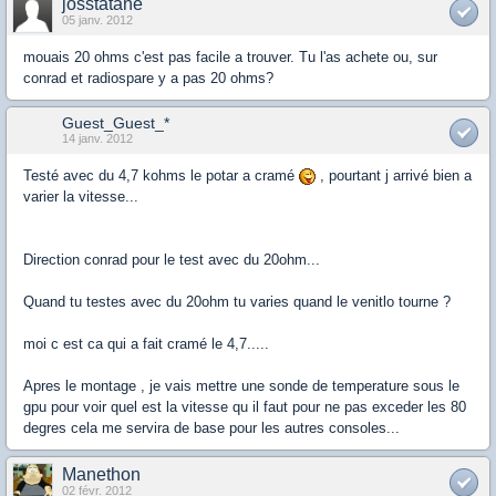
josstatane
05 janv. 2012
mouais 20 ohms c'est pas facile a trouver. Tu l'as achete ou, sur
conrad et radiospare y a pas 20 ohms?
Guest_Guest_*
14 janv. 2012
Testé avec du 4,7 kohms le potar a cramé
, pourtant j arrivé bien a
varier la vitesse...
Direction conrad pour le test avec du 20ohm...
Quand tu testes avec du 20ohm tu varies quand le venitlo tourne ?
moi c est ca qui a fait cramé le 4,7.....
Apres le montage , je vais mettre une sonde de temperature sous le
gpu pour voir quel est la vitesse qu il faut pour ne pas exceder les 80
degres cela me servira de base pour les autres consoles...
Manethon
02 févr. 2012