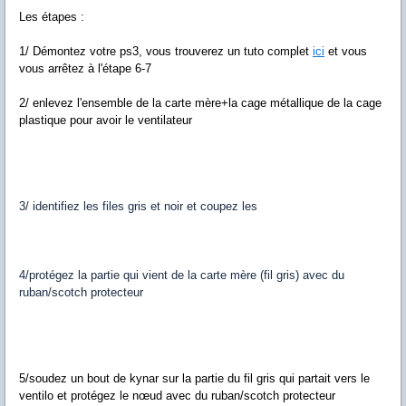
Les étapes :
1/ Démontez votre ps3, vous trouverez un tuto complet
ici
et vous
vous arrêtez à l'étape 6-7
2/ enlevez l'ensemble de la carte mère+la cage métallique de la cage
plastique pour avoir le ventilateur
3/ identifiez les files gris et noir et coupez les
4/protégez la partie qui vient de la carte mère (fil gris) avec du
ruban/scotch protecteur
5/soudez un bout de kynar sur la partie du fil gris qui partait vers le
ventilo et protégez le nœud avec du ruban/scotch protecteur