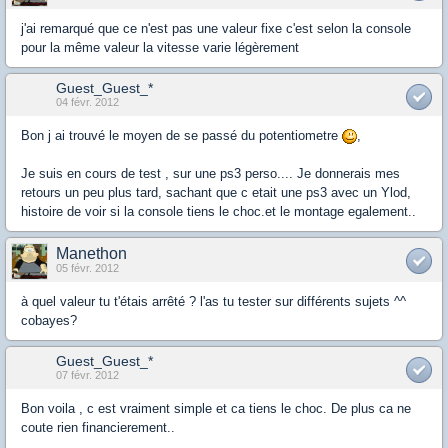
j'ai remarqué que ce n'est pas une valeur fixe c'est selon la console
pour la même valeur la vitesse varie légèrement
Guest_Guest_*
04 févr. 2012
Bon j ai trouvé le moyen de se passé du potentiometre
,
Je suis en cours de test , sur une ps3 perso.... Je donnerais mes
retours un peu plus tard, sachant que c etait une ps3 avec un Ylod,
histoire de voir si la console tiens le choc.et le montage egalement..
Manethon
05 févr. 2012
à quel valeur tu t'étais arrêté ? l'as tu tester sur différents sujets ^^
cobayes?
Guest_Guest_*
07 févr. 2012
Bon voila , c est vraiment simple et ca tiens le choc. De plus ca ne
coute rien financierement..