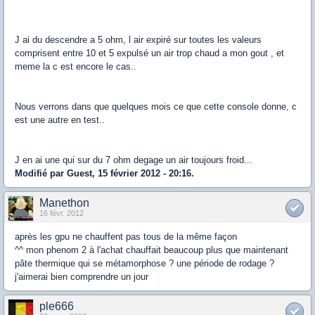
J ai du descendre a 5 ohm, l air expiré sur toutes les valeurs
comprisent entre 10 et 5 expulsé un air trop chaud a mon gout , et
meme la c est encore le cas..
Nous verrons dans que quelques mois ce que cette console donne, c
est une autre en test..
J en ai une qui sur du 7 ohm degage un air toujours froid...
Modifié par Guest, 15 février 2012 - 20:16.
Manethon
16 févr. 2012
après les gpu ne chauffent pas tous de la même façon
^^ mon phenom 2 à l'achat chauffait beaucoup plus que maintenant
pâte thermique qui se métamorphose ? une période de rodage ?
j'aimerai bien comprendre un jour
ple666