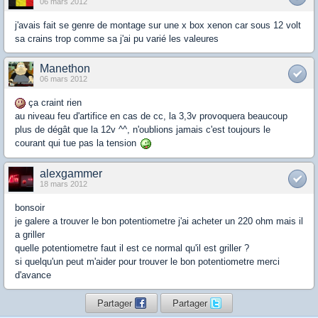
06 mars 2012
j'avais fait se genre de montage sur une x box xenon car sous 12 volt
sa crains trop comme sa j'ai pu varié les valeures
Manethon
06 mars 2012
ça craint rien
au niveau feu d'artifice en cas de cc, la 3,3v provoquera beaucoup
plus de dégât que la 12v ^^, n'oublions jamais c'est toujours le
courant qui tue pas la tension
alexgammer
18 mars 2012
bonsoir
je galere a trouver le bon potentiometre j'ai acheter un 220 ohm mais il
a griller
quelle potentiometre faut il est ce normal qu'il est griller ?
si quelqu'un peut m'aider pour trouver le bon potentiometre merci
d'avance
Partager
Partager