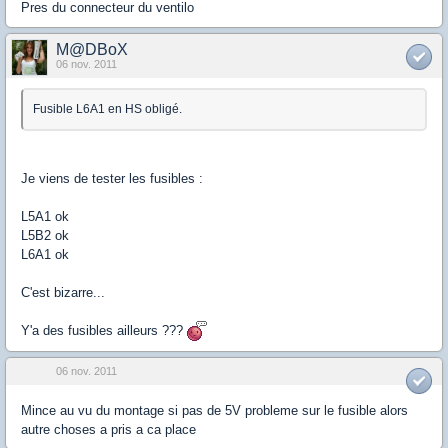
Pres du connecteur du ventilo
M@DBoX
06 nov. 2011
Fusible L6A1 en HS obligé.
Je viens de tester les fusibles :
L5A1 ok
L5B2 ok
L6A1 ok
C'est bizarre...
Y'a des fusibles ailleurs ???
06 nov. 2011
Mince au vu du montage si pas de 5V probleme sur le fusible alors
autre choses a pris a ca place