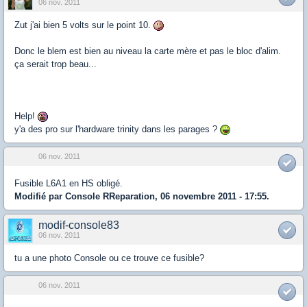
06 nov. 2011
Zut j'ai bien 5 volts sur le point 10.
Donc le blem est bien au niveau la carte mère et pas le bloc d'alim.
ça serait trop beau...
Help!
y'a des pro sur l'hardware trinity dans les parages ?
06 nov. 2011
Fusible L6A1 en HS obligé.
Modifié par Console RReparation, 06 novembre 2011 - 17:55.
modif-console83
06 nov. 2011
tu a une photo Console ou ce trouve ce fusible?
06 nov. 2011