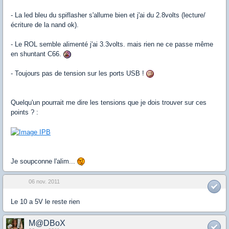
- La led bleu du spiflasher s'allume bien et j'ai du 2.8volts (lecture/
écriture de la nand ok).
- Le ROL semble alimenté j'ai 3.3volts. mais rien ne ce passe même
en shuntant C66.
- Toujours pas de tension sur les ports USB !
Quelqu'un pourrait me dire les tensions que je dois trouver sur ces
points ? :
Je soupconne l'alim...
06 nov. 2011
Le 10 a 5V le reste rien
M@DBoX