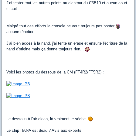
J'ai tester tout les autres points au alentour du C3B10 et aucun court-
circuit.
Malgré tout ces efforts la console ne veut toujours pas booter
aucune réaction.
J'ai bien accès à la nand, j'ai tenté un erase et ensuite l'écriture de la
nand d'origine mais ça donne toujours rien...
Voici les photos du dessous de la CM (FT4R2/FT5R2) :
Le dessous à l'air clean, là vraiment je sèche.
Le chip HANA est dead ? Avis aux experts.