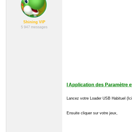
Shining VIP
5 947 messages
I Application des Paramètre
e
Lancez votre Loader USB Habituel (Ic
Ensuite cliquer sur votre jeux,