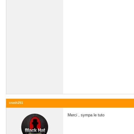
crash251
Merci , sympa le tuto