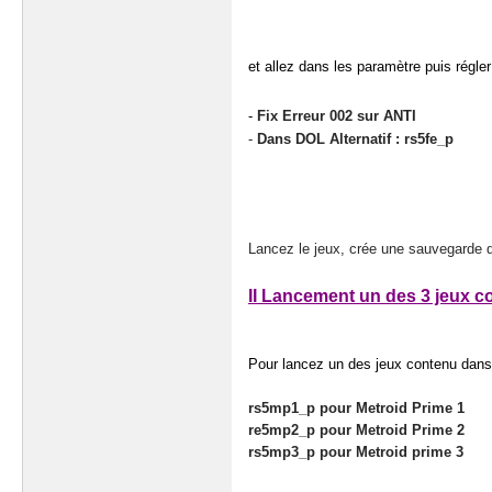
et allez dans les paramètre puis régl
-
Fix Erreur 002 sur ANTI
-
Dans DOL Alternatif : rs5fe_p
Lancez le jeux, crée une sauvegarde d
II Lancement un des 3 jeux 
Pour lancez un des jeux contenu dans 
rs5mp1_p pour Metroid Prime 1
re5mp2_p pour Metroid Prime 2
rs5mp3_p pour Metroid prime 3