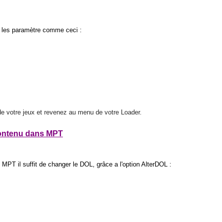
er les paramètre comme ceci :
e votre jeux et revenez au menu de votre Loader.
contenu dans MPT
MPT il suffit de changer le DOL, grâce a l'option AlterDOL :