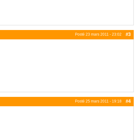
#3
Posté
23 mars 2011 - 23:02
#4
Posté
25 mars 2011 - 19:18