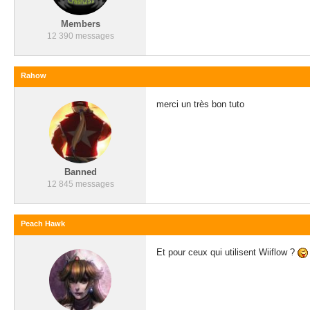
Members
12 390 messages
Rahow
merci un très bon tuto
Banned
12 845 messages
Peach Hawk
Et pour ceux qui utilisent Wiiflow ?