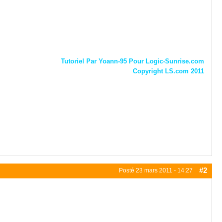
Tutoriel Par Yoann-95 Pour Logic-Sunrise.com
Copyright LS.com 2011
#2
Posté
23 mars 2011 - 14:27