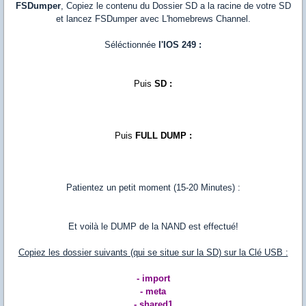
FSDumper
, Copiez le contenu du Dossier SD a la racine de votre SD
et lancez FSDumper avec L'homebrews Channel.
Séléctionnée
l'IOS 249 :
Puis
SD :
Puis
FULL DUMP :
Patientez un petit moment (15-20 Minutes) :
Et voilà le DUMP de la NAND est effectué!
Copiez les dossier suivants (qui se situe sur la SD) sur la Clé USB :
- import
- meta
- shared1