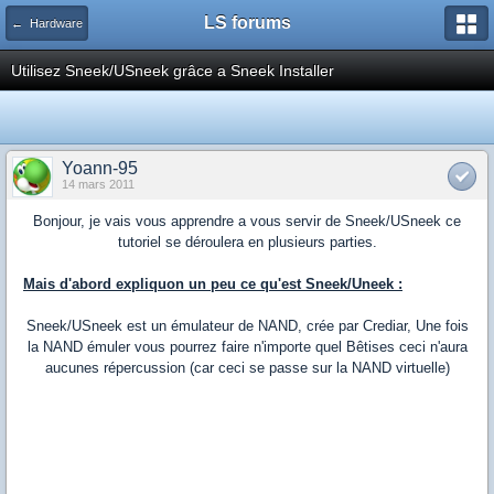
LS forums
← Hardware
Utilisez Sneek/USneek grâce a Sneek Installer
Yoann-95
14 mars 2011
Bonjour, je vais vous apprendre a vous servir de Sneek/USneek ce
tutoriel se déroulera en plusieurs parties.
Mais d'abord expliquon un peu ce qu'est Sneek/Uneek :
Sneek/USneek est un émulateur de NAND, crée par Crediar, Une fois
la NAND émuler vous pourrez faire n'importe quel Bêtises ceci n'aura
aucunes répercussion (car ceci se passe sur la NAND virtuelle)