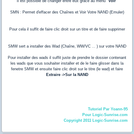
Il est possible de changer entre eux grâce au menu "
Voir
"
SMN : Permet d'effacer des Chaînes et Voir Votre NAND (Emuler)
Pour cela il suffit de faire clic droit sur un titre et de faire supprimer
SMW sert a installer des Wad (Chaîne, WW/VC ... ) sur votre NAND
Pour installer des wads il suffit juste de prendre le dossier contenant
les wads que vous souhaiter installer et de le faire glisser dans la
fenetre SMW et ensuite faire clic droit sur le titre (le wad) et faire
Extraire ->Sur la NAND
Tutoriel Par Yoann-95
Pour Logic-Sunrise.com
Copyright 2011 Logic-Sunrise.com