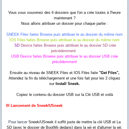
Vous vous souvenez des 4 dossiers que l'on a crée toutes à l'heure
maintenant ?
Nous allons attribuer un dossier pour chaque partie :
SNEEK Files faites Browse puis attribuer le au dossier du même nom
IOS Files
faites Browse puis attribuer le au dossier du même nom
SD
Device faites Browse puis attribuer le au dossier SD crée
précédemment
USB
Device faites Browse puis attribuer le au dossier USB crée
précédemment
Ensuite au niveau de SNEEK Files et IOS Files faite
"Get Files",
Attendez la fin du téléchargement et une fois fait pour les 2 cliquez
sur
Install Sneek.
Copiez le contenu du dossier USB sur la Clé USB et voilà
III Lancement de Sneek/USneek
Pour lancer
Sneek/USneek il suffit juste de mettre la clé USB et La
SD (avec le dossier de BootMii dedans) dans la wii et d'allumer la wii.